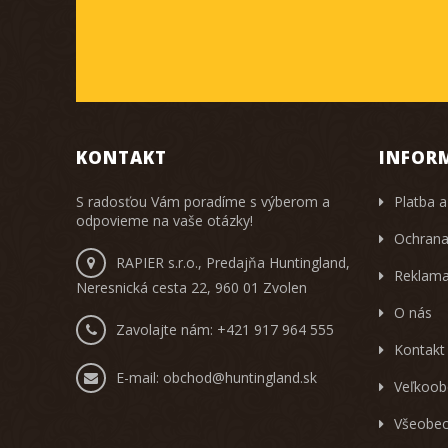
KONTAKT
INFOR
S radosťou Vám poradíme s výberom a
Platba a
odpovieme na vaše otázky!
Ochrana
RAPIER s.r.o., Predajňa Huntingland,
Reklama
Neresnická cesta 22, 960 01 Zvolen
O nás
Zavolajte nám:
+421 917 964 555
Kontakt
E-mail:
obchod@huntingland.sk
Veľkoob
Všeobec