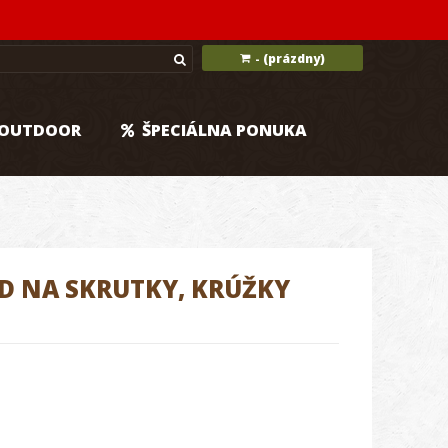
(prázdny)
-
OUTDOOR
ŠPECIÁLNA PONUKA
D NA SKRUTKY, KRÚŽKY