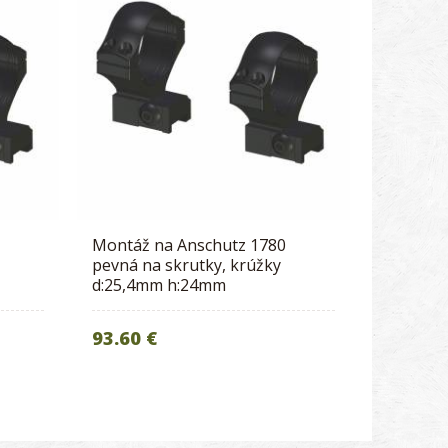
Montáž na Anschutz 1780
pevná na skrutky, krúžky
d:25,4mm h:24mm
93.60 €