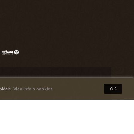
ológie.
Viac info o cookies.
OK