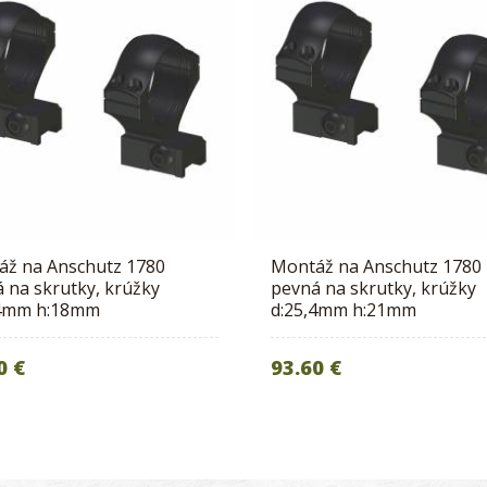
áž na Anschutz 1780
Montáž na Anschutz 1780
 na skrutky, krúžky
pevná na skrutky, krúžky
,4mm h:18mm
d:25,4mm h:21mm
0 €
93.60 €