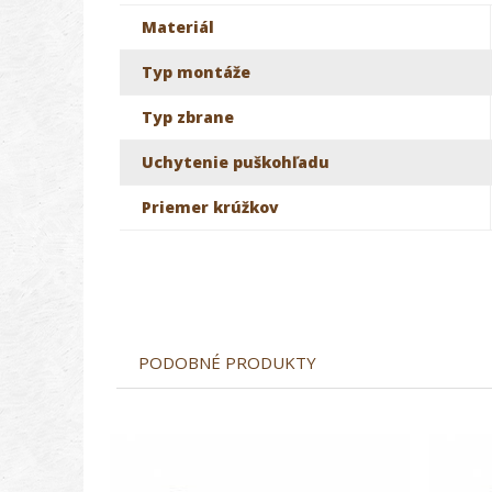
Materiál
Typ montáže
Typ zbrane
Uchytenie puškohľadu
Priemer krúžkov
PODOBNÉ PRODUKTY