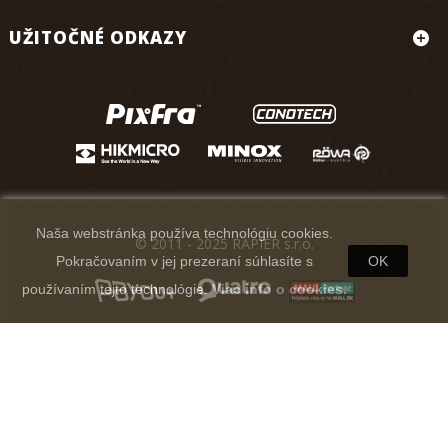
UŽITOČNÉ ODKAZY
Naša webstránka používa technológiu cookies.
© 2011 - 2025 RAPIER s.r.o.
Pokračovaním v jej prezeraní súhlasíte s
OK
používaním tejto technológie.
Viac info o cookies.