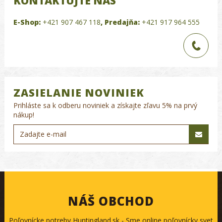
KONTAKTUJTE NÁS
E-Shop:
+421 907 467 118
,
Predajňa:
+421 917 964 555
ZASIELANIE NOVINIEK
Prihláste sa k odberu noviniek a získajte zľavu 5% na prvý
nákup!
NÁŠ OBCHOD
Poľovnícke potreby Huntingland.sk - Sme online poľovnícky svet