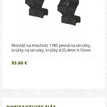
Montáž na Anschutz 1780 pevná na skrutky,
krúžky na skrutky, krúžky d:25,4mm h:15mm
93.60 €