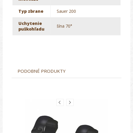
Typ zbrane
Sauer 200
Uchytenie
šína 70°
puškohľadu
PODOBNÉ PRODUKTY