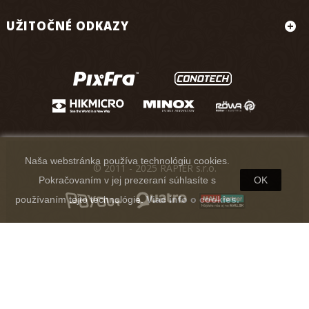
UŽITOČNÉ ODKAZY
Naša webstránka používa technológiu cookies.
© 2011 - 2025 RAPIER s.r.o.
Pokračovaním v jej prezeraní súhlasíte s
OK
používaním tejto technológie.
Viac info o cookies.