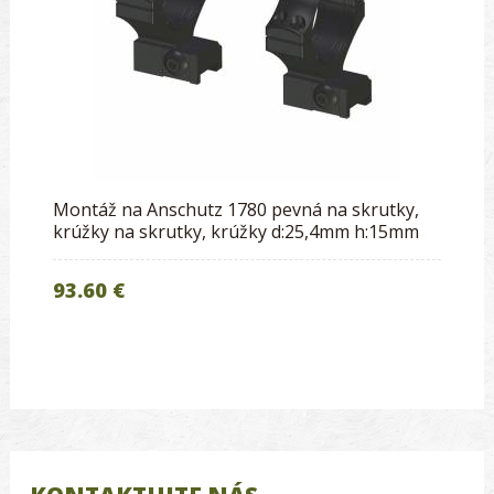
Montáž na Anschutz 1780 pevná na skrutky,
krúžky na skrutky, krúžky d:25,4mm h:15mm
93.60 €