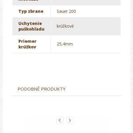
Typ zbrane
Sauer 200
Uchytenie
krúžkové
puškohľadu
Priemer
25,4mm
krúžkov
PODOBNÉ PRODUKTY