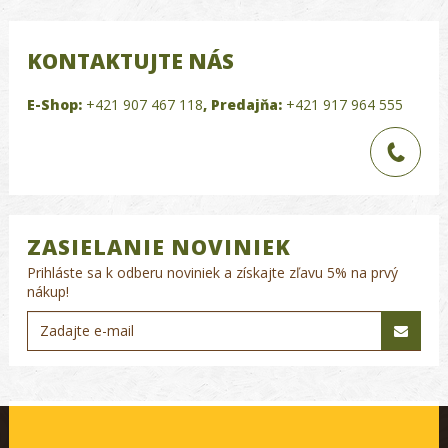
KONTAKTUJTE NÁS
E-Shop:
+421 907 467 118
,
Predajňa:
+421 917 964 555
ZASIELANIE NOVINIEK
Prihláste sa k odberu noviniek a získajte zľavu 5% na prvý
nákup!