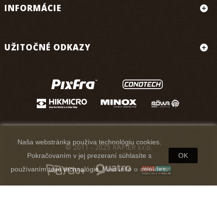
INFORMÁCIE
UŽITOČNÉ ODKAZY
Naša webstránka používa technológiu cookies.
© 2011 - 2025 RAPIER s.r.o.
Pokračovaním v jej prezeraní súhlasíte s
OK
používaním tejto technológie.
Viac info o cookies.