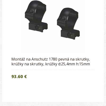
Montáž na Anschutz 1780 pevná na skrutky,
krúžky na skrutky, krúžky d:25,4mm h:15mm
93.60 €