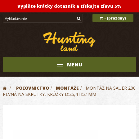
Vyplňte krátky dotazník a získajte zľavu 5%
(prázdny)
-
MENU
>
POĽOVNÍCTVO
>
MONTÁŽE
>
MONTÁŽ NA SAUER 200
PEVNÁ NA SKRUTKY, KRÚŽKY D:25,4 H:21MM