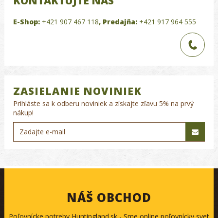
KONTAKTUJTE NÁS
E-Shop:
+421 907 467 118
,
Predajňa:
+421 917 964 555
ZASIELANIE NOVINIEK
Prihláste sa k odberu noviniek a získajte zľavu 5% na prvý
nákup!
NÁŠ OBCHOD
Poľovnícke potreby Huntingland.sk - Sme online poľovnícky svet