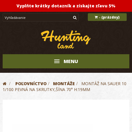
Vyplňte krátky dotazník a získajte zľavu 5%
(prázdny)
-
MENU
>
POĽOVNÍCTVO
>
MONTÁŽE
>
MONTÁŽ NA SAUER 10
1/100 PEVNÁ NA SKRUTKY,ŠÍNA 70° H:19MM