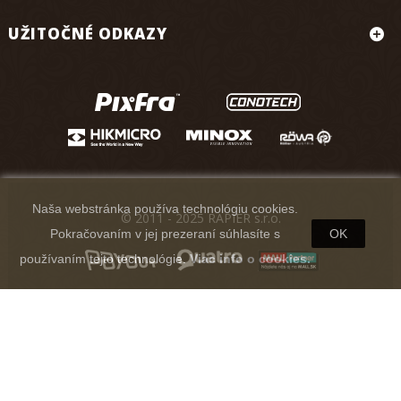
UŽITOČNÉ ODKAZY
Naša webstránka používa technológiu cookies.
© 2011 - 2025 RAPIER s.r.o.
Pokračovaním v jej prezeraní súhlasíte s
OK
používaním tejto technológie.
Viac info o cookies.