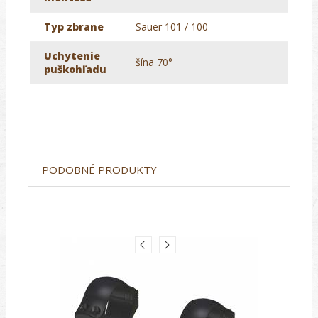
Typ zbrane
Sauer 101 / 100
Uchytenie
šína 70°
puškohľadu
PODOBNÉ PRODUKTY