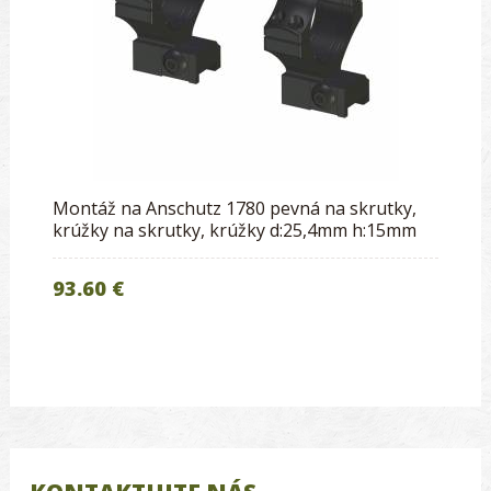
Montáž na Anschutz 1780 pevná na skrutky,
krúžky na skrutky, krúžky d:25,4mm h:15mm
93.60 €