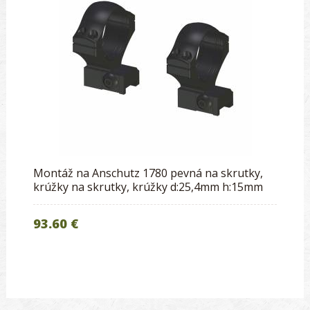
Montáž na Anschutz 1780 pevná na skrutky,
krúžky na skrutky, krúžky d:25,4mm h:15mm
93.60 €