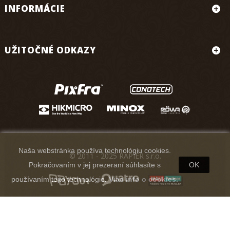
INFORMÁCIE
UŽITOČNÉ ODKAZY
Naša webstránka používa technológiu cookies.
© 2011 - 2025 RAPIER s.r.o.
Pokračovaním v jej prezeraní súhlasíte s
OK
používaním tejto technológie.
Viac info o cookies.