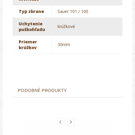
Typ zbrane
Sauer 101 / 100
Uchytenie
krúžkové
puškohľadu
Priemer
30mm
krúžkov
PODOBNÉ PRODUKTY