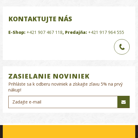
KONTAKTUJTE NÁS
E-Shop:
+421 907 467 118
,
Predajňa:
+421 917 964 555
ZASIELANIE NOVINIEK
Prihláste sa k odberu noviniek a získajte zľavu 5% na prvý
nákup!