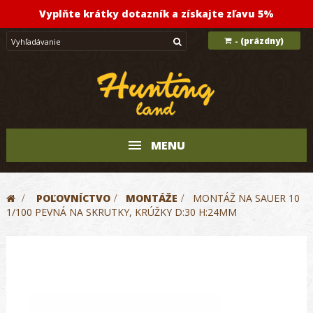
Vyplňte krátky dotazník a získajte zľavu 5%
(prázdny)
-
MENU
>
POĽOVNÍCTVO
>
MONTÁŽE
>
MONTÁŽ NA SAUER 10
1/100 PEVNÁ NA SKRUTKY, KRÚŽKY D:30 H:24MM