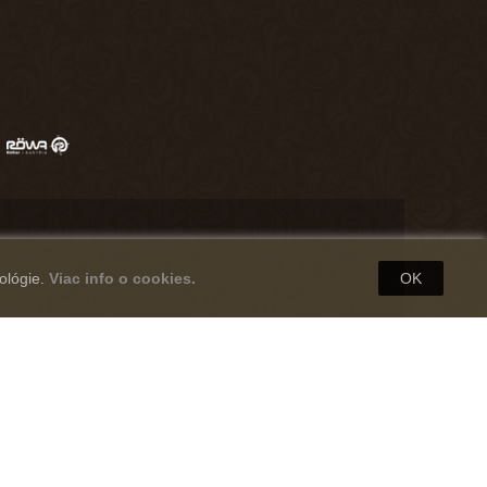
ológie.
Viac info o cookies.
OK