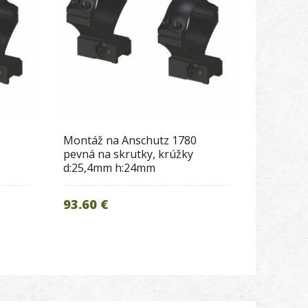
Montáž na Anschutz 1780
pevná na skrutky, krúžky
d:25,4mm h:24mm
93.60 €