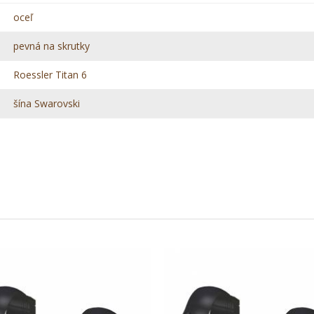
oceľ
pevná na skrutky
Roessler Titan 6
šína Swarovski