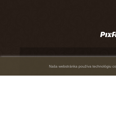
Naša webstránka používa technológiu coo