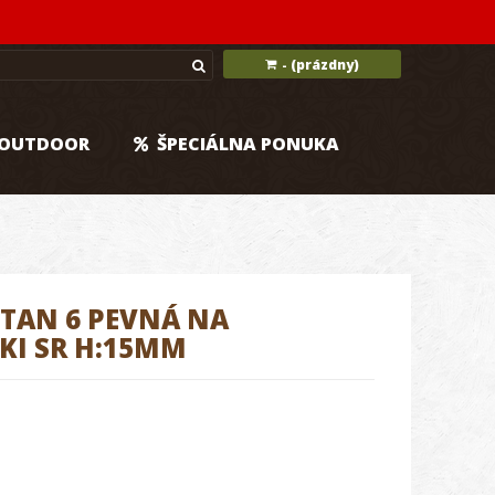
(prázdny)
-
OUTDOOR
ŠPECIÁLNA PONUKA
M
TAN 6 PEVNÁ NA
KI SR H:15MM