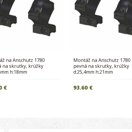
áž na Anschutz 1780
Montáž na Anschutz 1780
 na skrutky, krúžky
pevná na skrutky, krúžky
,4mm h:18mm
d:25,4mm h:21mm
0 €
93.60 €