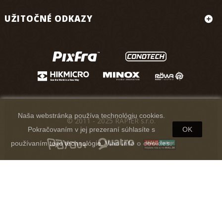
UŽITOČNÉ ODKAZY
Naša webstránka používa technológiu cookies.
© 2011 - 2025 RAPIER s.r.o.
Pokračovaním v jej prezeraní súhlasíte s
OK
používaním tejto technológie.
Viac info o cookies.