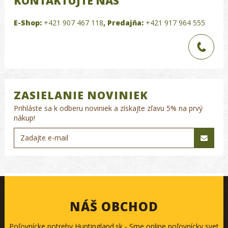
KONTAKTUJTE NÁS
E-Shop:
+421 907 467 118
,
Predajňa:
+421 917 964 555
ZASIELANIE NOVINIEK
Prihláste sa k odberu noviniek a získajte zľavu 5% na prvý
nákup!
NÁŠ OBCHOD
Poľovnícke potreby Huntingland.sk - Sme online poľovnícky svet