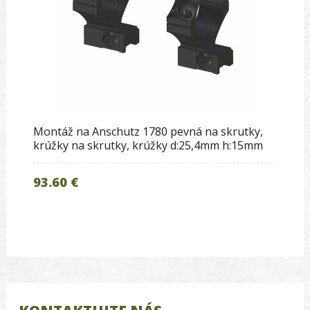
Montáž na Anschutz 1780 pevná na skrutky,
krúžky na skrutky, krúžky d:25,4mm h:15mm
93.60 €