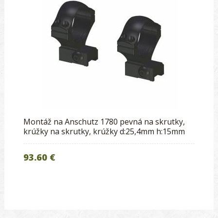
Montáž na Anschutz 1780 pevná na skrutky,
krúžky na skrutky, krúžky d:25,4mm h:15mm
93.60 €