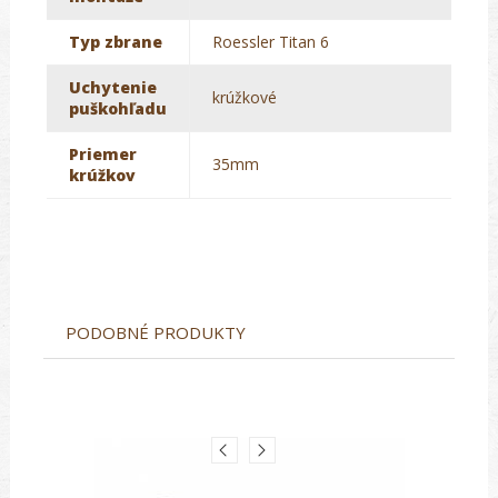
Typ zbrane
Roessler Titan 6
Uchytenie
krúžkové
puškohľadu
Priemer
35mm
krúžkov
PODOBNÉ PRODUKTY