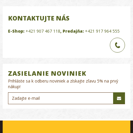
KONTAKTUJTE NÁS
E-Shop:
+421 907 467 118
,
Predajňa:
+421 917 964 555
ZASIELANIE NOVINIEK
Prihláste sa k odberu noviniek a získajte zľavu 5% na prvý
nákup!