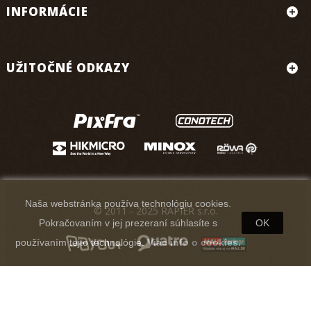
INFORMÁCIE
UŽITOČNÉ ODKAZY
Naša webstránka používa technológiu cookies.
© 2011 - 2025 RAPIER s.r.o.
Pokračovaním v jej prezeraní súhlasíte s
OK
používaním tejto technológie.
Viac info o cookies.