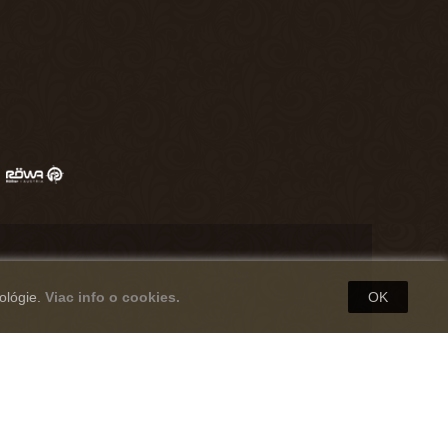
ológie.
Viac info o cookies.
OK