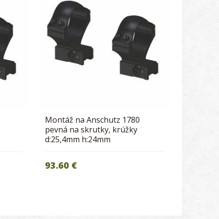
Montáž na Anschutz 1780
pevná na skrutky, krúžky
d:25,4mm h:24mm
93.60 €