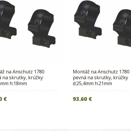
áž na Anschutz 1780
Montáž na Anschutz 1780
 na skrutky, krúžky
pevná na skrutky, krúžky
,4mm h:18mm
d:25,4mm h:21mm
0 €
93.60 €