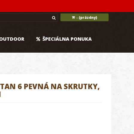
(prázdny)
-
OUTDOOR
ŠPECIÁLNA PONUKA
TAN 6 PEVNÁ NA SKRUTKY,
M