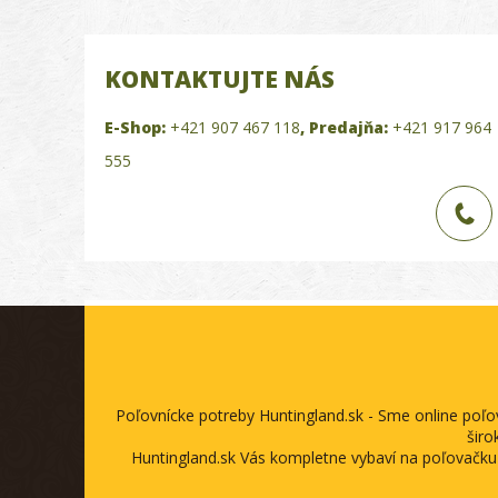
KONTAKTUJTE NÁS
E-Shop:
+421 907 467 118
,
Predajňa:
+421 917 964
555
Poľovnícke potreby Huntingland.sk - Sme online poľ
širo
Huntingland.sk Vás kompletne vybaví na poľovačku