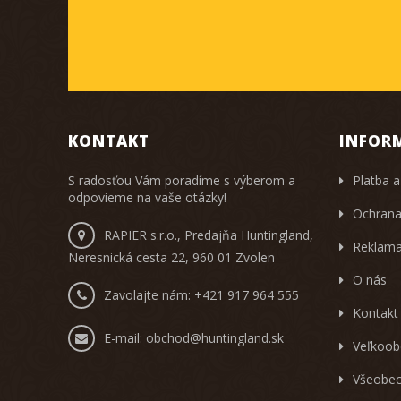
KONTAKT
INFOR
S radosťou Vám poradíme s výberom a
Platba a
odpovieme na vaše otázky!
Ochrana
RAPIER s.r.o., Predajňa Huntingland,
Reklama
Neresnická cesta 22, 960 01 Zvolen
O nás
Zavolajte nám:
+421 917 964 555
Kontakt
E-mail:
obchod@huntingland.sk
Veľkoob
Všeobec