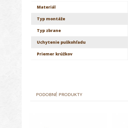
Materiál
Typ montáže
Typ zbrane
Uchytenie puškohľadu
Priemer krúžkov
PODOBNÉ PRODUKTY