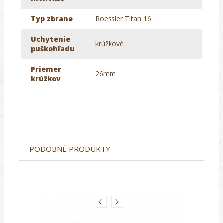
Typ zbrane
Roessler Titan 16
Uchytenie
krúžkové
puškohľadu
Priemer
26mm
krúžkov
PODOBNÉ PRODUKTY