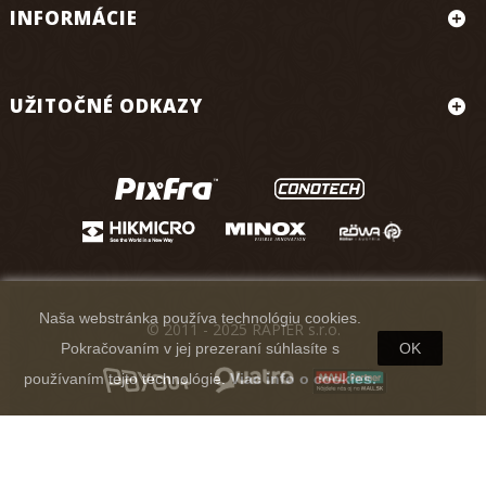
INFORMÁCIE
UŽITOČNÉ ODKAZY
Naša webstránka používa technológiu cookies.
© 2011 - 2025 RAPIER s.r.o.
Pokračovaním v jej prezeraní súhlasíte s
OK
používaním tejto technológie.
Viac info o cookies.