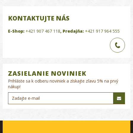
KONTAKTUJTE NÁS
E-Shop:
+421 907 467 118
,
Predajňa:
+421 917 964 555
ZASIELANIE NOVINIEK
Prihláste sa k odberu noviniek a získajte zľavu 5% na prvý
nákup!