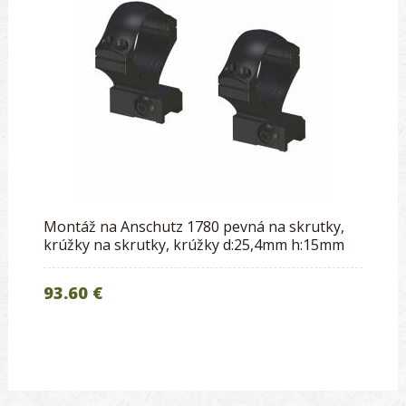
Montáž na Anschutz 1780 pevná na skrutky,
krúžky na skrutky, krúžky d:25,4mm h:15mm
93.60 €