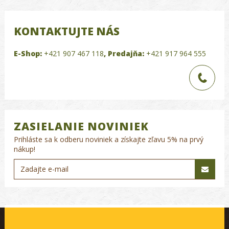
KONTAKTUJTE NÁS
E-Shop:
+421 907 467 118
,
Predajňa:
+421 917 964 555
ZASIELANIE NOVINIEK
Prihláste sa k odberu noviniek a získajte zľavu 5% na prvý
nákup!