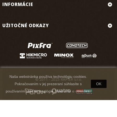
INFORMÁCIE
UŽITOČNÉ ODKAZY
Naša webstránka používa technológiu cookies.
© 2011 - 2025 RAPIER s.r.o.
Pokračovaním v jej prezeraní súhlasíte s
OK
používaním tejto technológie.
Viac info o cookies.