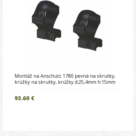
Montáž na Anschutz 1780 pevná na skrutky,
krúžky na skrutky, krúžky d:25,4mm h:15mm
93.60 €