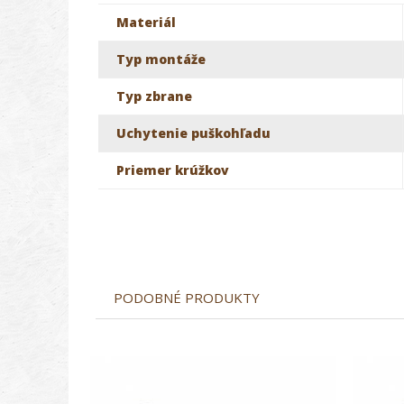
Materiál
Typ montáže
Typ zbrane
Uchytenie puškohľadu
Priemer krúžkov
PODOBNÉ PRODUKTY