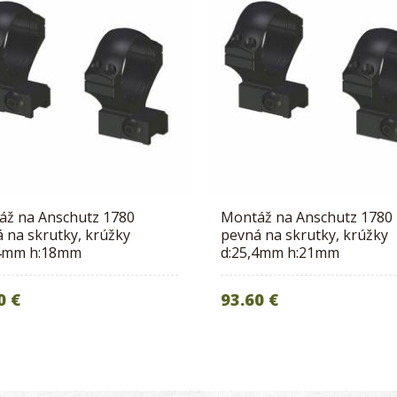
áž na Anschutz 1780
Montáž na Anschutz 1780
 na skrutky, krúžky
pevná na skrutky, krúžky
,4mm h:18mm
d:25,4mm h:21mm
0 €
93.60 €