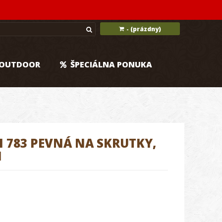
(prázdny)
-
OUTDOOR
ŠPECIÁLNA PONUKA
783 PEVNÁ NA SKRUTKY,
M