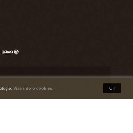
ológie.
Viac info o cookies.
OK