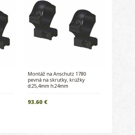
Montáž na Anschutz 1780
pevná na skrutky, krúžky
d:25,4mm h:24mm
93.60 €