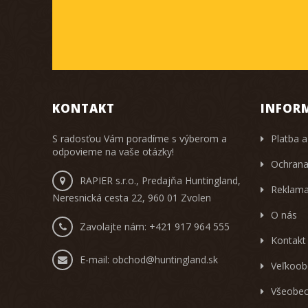
KONTAKT
INFOR
S radosťou Vám poradíme s výberom a
Platba a
odpovieme na vaše otázky!
Ochrana
RAPIER s.r.o., Predajňa Huntingland,
Reklama
Neresnická cesta 22, 960 01 Zvolen
O nás
Zavolajte nám:
+421 917 964 555
Kontakt
E-mail:
obchod@huntingland.sk
Veľkoob
Všeobec