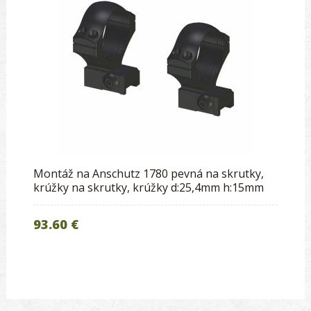
Montáž na Anschutz 1780 pevná na skrutky,
krúžky na skrutky, krúžky d:25,4mm h:15mm
93.60 €