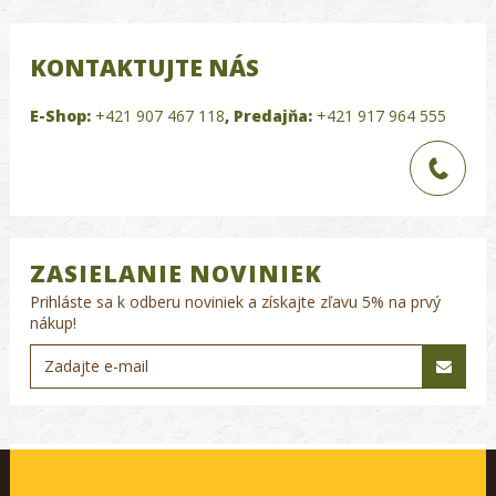
KONTAKTUJTE NÁS
E-Shop:
+421 907 467 118
,
Predajňa:
+421 917 964 555
ZASIELANIE NOVINIEK
Prihláste sa k odberu noviniek a získajte zľavu 5% na prvý
nákup!