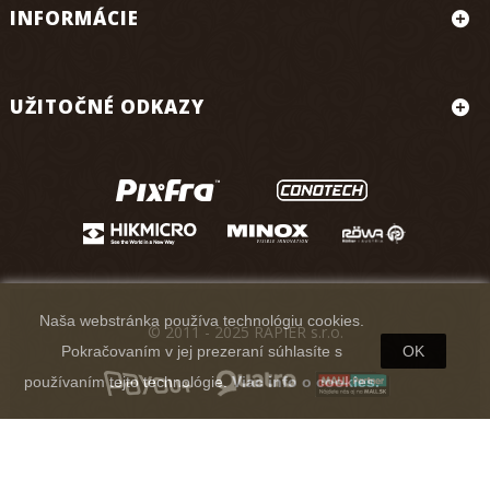
INFORMÁCIE
UŽITOČNÉ ODKAZY
Naša webstránka používa technológiu cookies.
© 2011 - 2025 RAPIER s.r.o.
Pokračovaním v jej prezeraní súhlasíte s
OK
používaním tejto technológie.
Viac info o cookies.