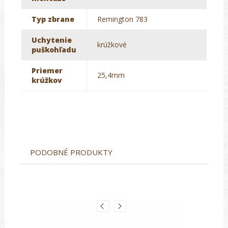
Typ zbrane
Remington 783
Uchytenie
krúžkové
puškohľadu
Priemer
25,4mm
krúžkov
PODOBNÉ PRODUKTY