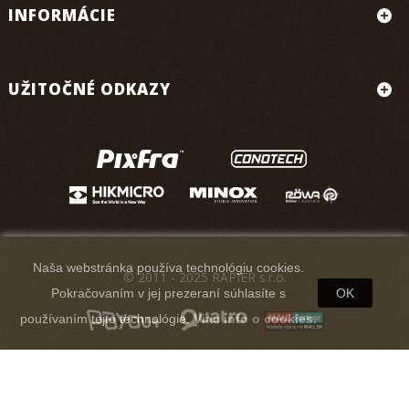
INFORMÁCIE
UŽITOČNÉ ODKAZY
Naša webstránka používa technológiu cookies.
© 2011 - 2025 RAPIER s.r.o.
Pokračovaním v jej prezeraní súhlasíte s
OK
používaním tejto technológie.
Viac info o cookies.