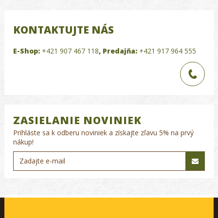
KONTAKTUJTE NÁS
E-Shop:
+421 907 467 118
,
Predajňa:
+421 917 964 555
ZASIELANIE NOVINIEK
Prihláste sa k odberu noviniek a získajte zľavu 5% na prvý
nákup!