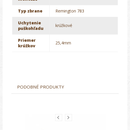
Typ zbrane
Remington 783
Uchytenie
krúžkové
puškohľadu
Priemer
25,4mm
krúžkov
PODOBNÉ PRODUKTY