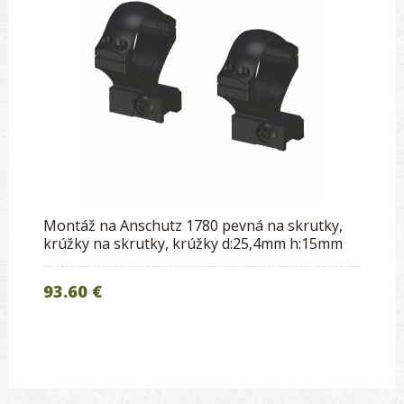
Montáž na Anschutz 1780 pevná na skrutky,
krúžky na skrutky, krúžky d:25,4mm h:15mm
93.60 €