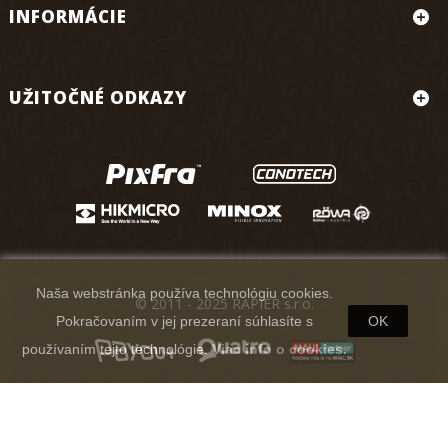
INFORMÁCIE
UŽITOČNÉ ODKAZY
Naša webstránka používa technológiu cookies.
© 2011 - 2025 RAPIER s.r.o.
Pokračovaním v jej prezeraní súhlasíte s
OK
používaním tejto technológie.
Viac info o cookies.