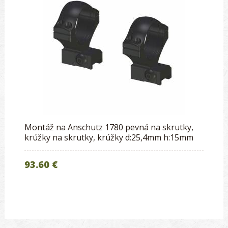
Montáž na Anschutz 1780 pevná na skrutky,
krúžky na skrutky, krúžky d:25,4mm h:15mm
93.60 €