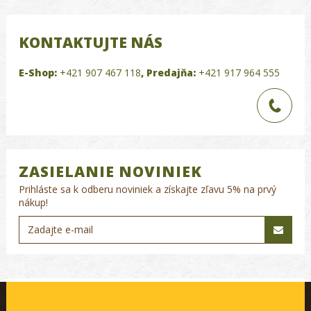
KONTAKTUJTE NÁS
E-Shop:
+421 907 467 118
,
Predajňa:
+421 917 964 555
ZASIELANIE NOVINIEK
Prihláste sa k odberu noviniek a získajte zľavu 5% na prvý
nákup!