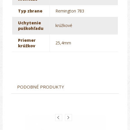
Typ zbrane
Remington 783
Uchytenie
krúžkové
puškohľadu
Priemer
25,4mm
krúžkov
PODOBNÉ PRODUKTY