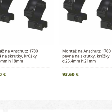
áž na Anschutz 1780
Montáž na Anschutz 1780
 na skrutky, krúžky
pevná na skrutky, krúžky
,4mm h:18mm
d:25,4mm h:21mm
0 €
93.60 €