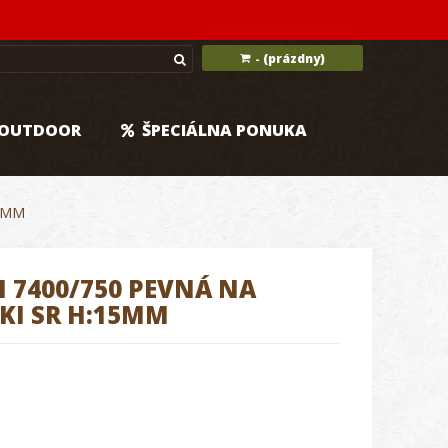
(prázdny)
-
OUTDOOR
ŠPECIÁLNA PONUKA
15MM
7400/750 PEVNÁ NA
KI SR H:15MM