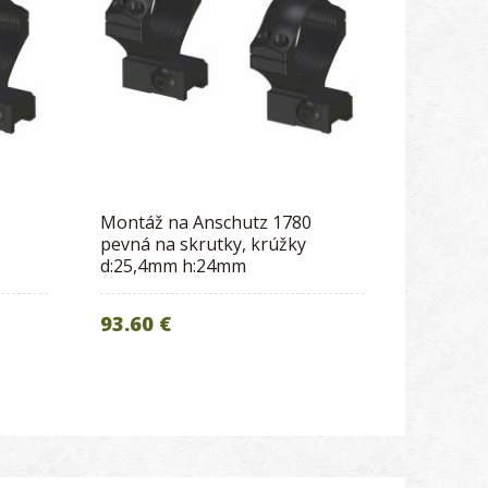
Montáž na Anschutz 1780
pevná na skrutky, krúžky
d:25,4mm h:24mm
93.60 €