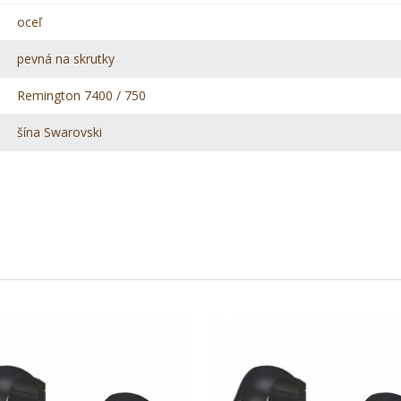
oceľ
pevná na skrutky
Remington 7400 / 750
šína Swarovski