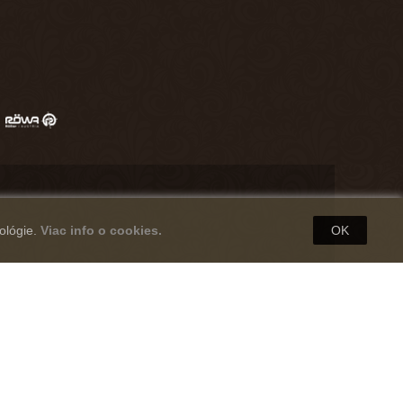
ológie.
Viac info o cookies.
OK