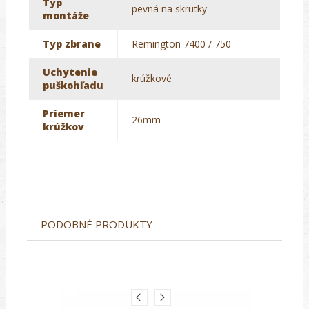
Typ
pevná na skrutky
montáže
Typ zbrane
Remington 7400 / 750
Uchytenie
krúžkové
puškohľadu
Priemer
26mm
krúžkov
PODOBNÉ PRODUKTY