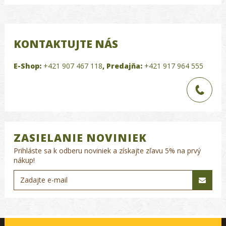
KONTAKTUJTE NÁS
E-Shop:
+421 907 467 118
,
Predajňa:
+421 917 964 555
ZASIELANIE NOVINIEK
Prihláste sa k odberu noviniek a získajte zľavu 5% na prvý
nákup!