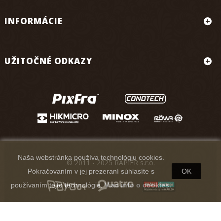
INFORMÁCIE
UŽITOČNÉ ODKAZY
Naša webstránka používa technológiu cookies.
© 2011 - 2025 RAPIER s.r.o.
Pokračovaním v jej prezeraní súhlasíte s
OK
používaním tejto technológie.
Viac info o cookies.