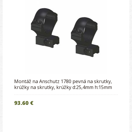
Montáž na Anschutz 1780 pevná na skrutky,
krúžky na skrutky, krúžky d:25,4mm h:15mm
93.60 €