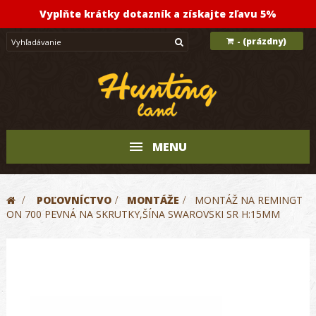
Vyplňte krátky dotazník a získajte zľavu 5%
(prázdny)
-
MENU
>
POĽOVNÍCTVO
>
MONTÁŽE
>
MONTÁŽ NA REMINGT
ON 700 PEVNÁ NA SKRUTKY,ŠÍNA SWAROVSKI SR H:15MM