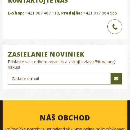
KONTAKTUJTE NÁS
E-Shop:
+421 907 467 118
,
Predajňa:
+421 917 964 555
ZASIELANIE NOVINIEK
Prihláste sa k odberu noviniek a získajte zľavu 5% na prvý
nákup!
NÁŠ OBCHOD
Poľovnícke potreby Huntingland.sk - Sme online poľovnícky svet