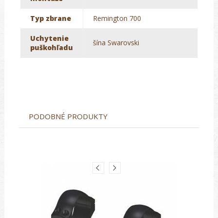
Typ zbrane
Remington 700
Uchytenie
šína Swarovski
puškohľadu
PODOBNÉ PRODUKTY