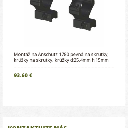
Montáž na Anschutz 1780 pevná na skrutky,
krúžky na skrutky, krúžky d:25,4mm h:15mm
93.60 €