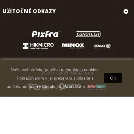
UŽITOČNÉ ODKAZY
Naša webstránka používa technológiu cookies.
© 2011 - 2025 RAPIER s.r.o.
Pokračovaním v jej prezeraní súhlasíte s
OK
používaním tejto technológie.
Viac info o cookies.