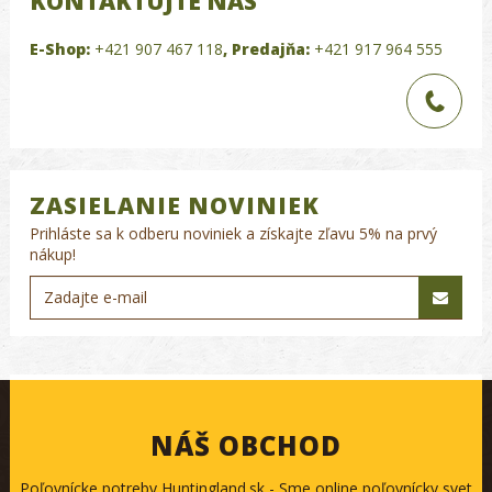
KONTAKTUJTE NÁS
E-Shop:
+421 907 467 118
,
Predajňa:
+421 917 964 555
ZASIELANIE NOVINIEK
Prihláste sa k odberu noviniek a získajte zľavu 5% na prvý
nákup!
NÁŠ OBCHOD
Poľovnícke potreby Huntingland.sk - Sme online poľovnícky svet