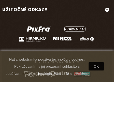
UŽITOČNÉ ODKAZY
Naša webstránka používa technológiu cookies.
© 2011 - 2025 RAPIER s.r.o.
Pokračovaním v jej prezeraní súhlasíte s
OK
používaním tejto technológie.
Viac info o cookies.