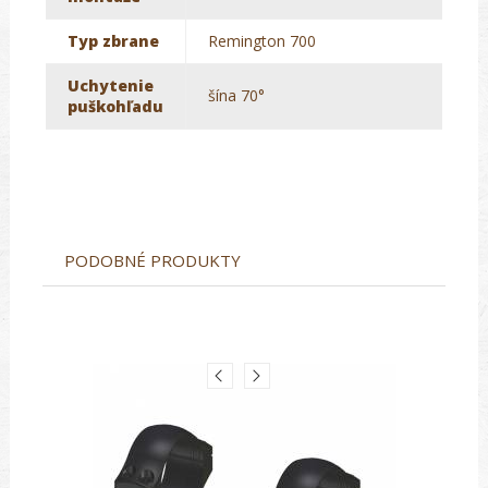
Typ zbrane
Remington 700
Uchytenie
šína 70°
puškohľadu
PODOBNÉ PRODUKTY