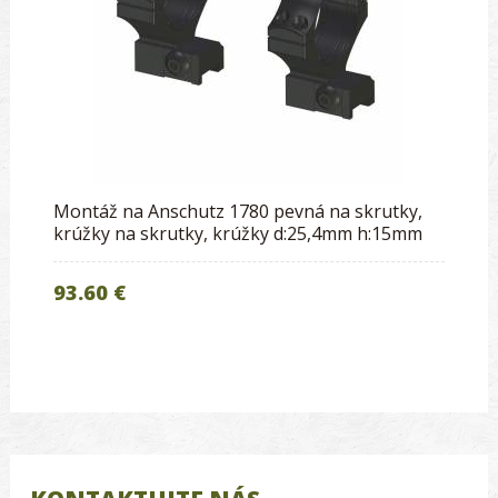
Montáž na Anschutz 1780 pevná na skrutky,
krúžky na skrutky, krúžky d:25,4mm h:15mm
93.60 €