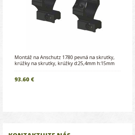
Montáž na Anschutz 1780 pevná na skrutky,
krúžky na skrutky, krúžky d:25,4mm h:15mm
93.60 €