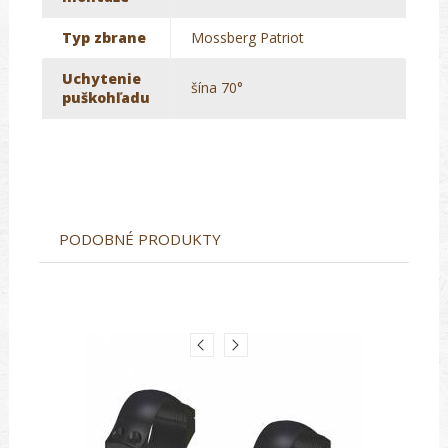
Typ zbrane
Mossberg Patriot
Uchytenie
šína 70°
puškohľadu
PODOBNÉ PRODUKTY