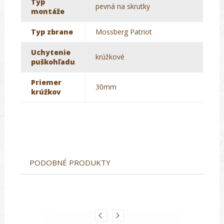
Typ
pevná na skrutky
montáže
Typ zbrane
Mossberg Patriot
Uchytenie
krúžkové
puškohľadu
Priemer
30mm
krúžkov
PODOBNÉ PRODUKTY