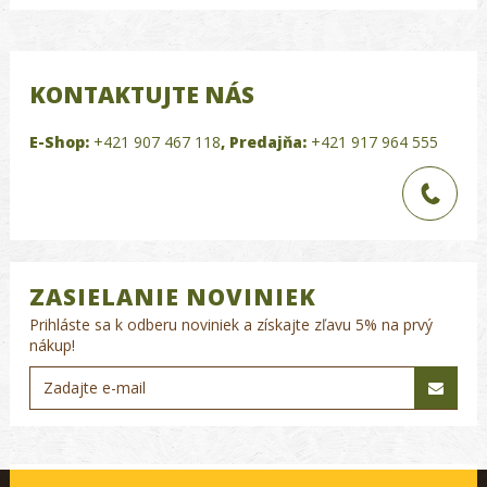
KONTAKTUJTE NÁS
E-Shop:
+421 907 467 118
,
Predajňa:
+421 917 964 555
ZASIELANIE NOVINIEK
Prihláste sa k odberu noviniek a získajte zľavu 5% na prvý
nákup!