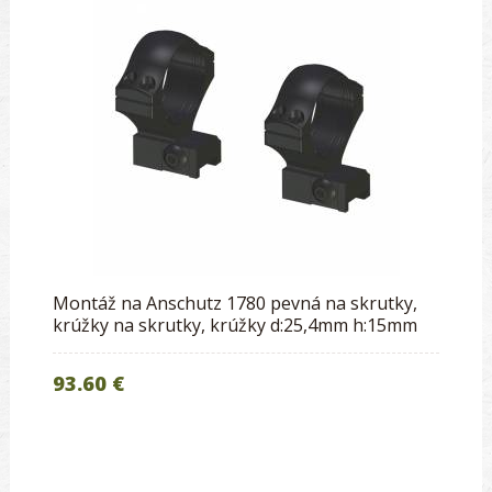
Montáž na Anschutz 1780 pevná na skrutky,
krúžky na skrutky, krúžky d:25,4mm h:15mm
93.60 €