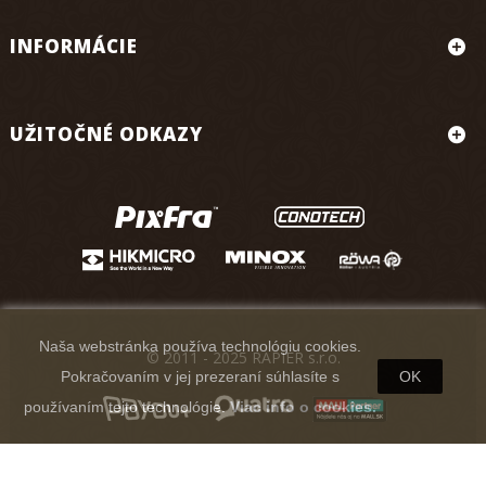
INFORMÁCIE
UŽITOČNÉ ODKAZY
Naša webstránka používa technológiu cookies.
© 2011 - 2025 RAPIER s.r.o.
Pokračovaním v jej prezeraní súhlasíte s
OK
používaním tejto technológie.
Viac info o cookies.