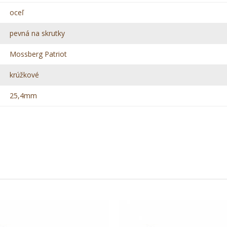
oceľ
pevná na skrutky
Mossberg Patriot
krúžkové
25,4mm