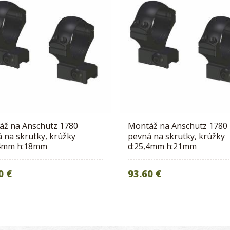
áž na Anschutz 1780
Montáž na Anschutz 1780
 na skrutky, krúžky
pevná na skrutky, krúžky
,4mm h:18mm
d:25,4mm h:21mm
0 €
93.60 €