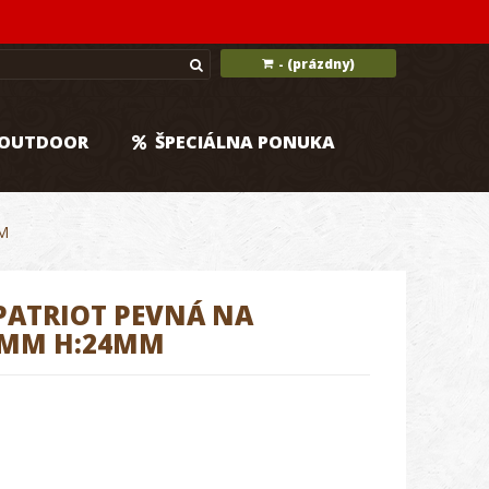
(prázdny)
-
OUTDOOR
ŠPECIÁLNA PONUKA
M
ATRIOT PEVNÁ NA
,4MM H:24MM