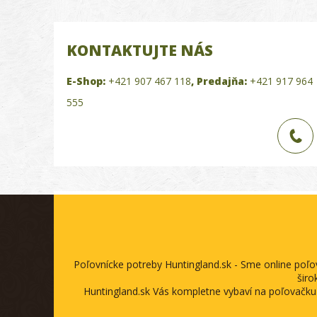
KONTAKTUJTE NÁS
E-Shop:
+421 907 467 118
,
Predajňa:
+421 917 964
555
Poľovnícke potreby Huntingland.sk - Sme online poľ
širo
Huntingland.sk Vás kompletne vybaví na poľovačku