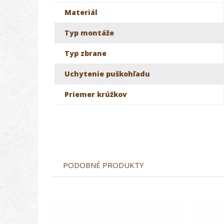
Materiál
Typ montáže
Typ zbrane
Uchytenie puškohľadu
Priemer krúžkov
PODOBNÉ PRODUKTY