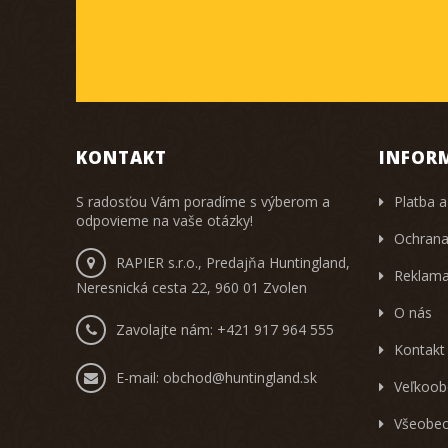
KONTAKT
INFOR
S radosťou Vám poradíme s výberom a
Platba a
odpovieme na vaše otázky!
Ochrana
RAPIER s.r.o., Predajňa Huntingland,
Reklama
Neresnická cesta 22, 960 01 Zvolen
O nás
Zavolajte nám:
+421 917 964 555
Kontakt
E-mail:
obchod@huntingland.sk
Veľkoob
Všeobec