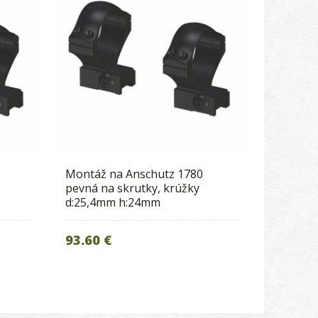
Montáž na Anschutz 1780
pevná na skrutky, krúžky
d:25,4mm h:24mm
93.60 €