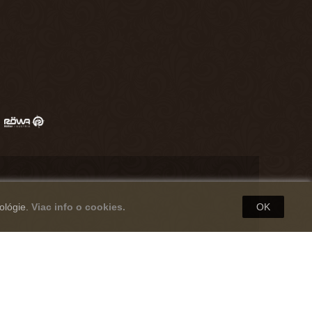
ológie.
Viac info o cookies.
OK