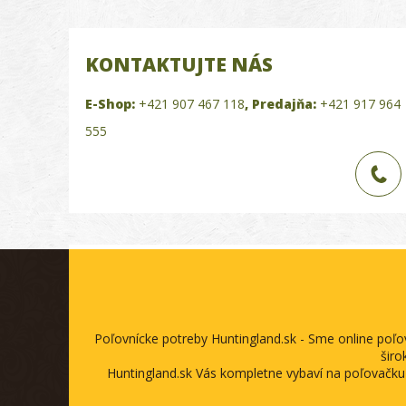
KONTAKTUJTE NÁS
E-Shop:
+421 907 467 118
,
Predajňa:
+421 917 964
555
Poľovnícke potreby Huntingland.sk - Sme online poľ
širo
Huntingland.sk Vás kompletne vybaví na poľovačku