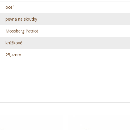
oceľ
pevná na skrutky
Mossberg Patriot
krúžkové
25,4mm