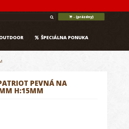
(prázdny)
-
OUTDOOR
ŠPECIÁLNA PONUKA
M
ATRIOT PEVNÁ NA
,4MM H:15MM