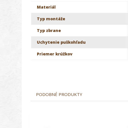
Materiál
Typ montáže
Typ zbrane
Uchytenie puškohľadu
Priemer krúžkov
PODOBNÉ PRODUKTY