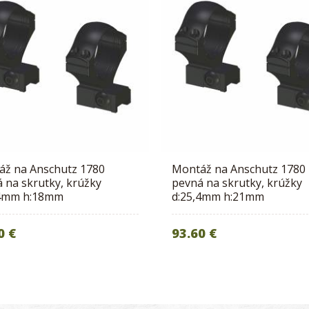
áž na Anschutz 1780
Montáž na Anschutz 1780
 na skrutky, krúžky
pevná na skrutky, krúžky
,4mm h:18mm
d:25,4mm h:21mm
0 €
93.60 €