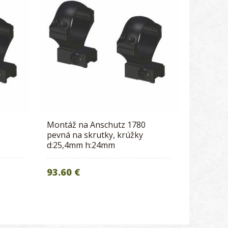
Montáž na Anschutz 1780
pevná na skrutky, krúžky
d:25,4mm h:24mm
93.60 €