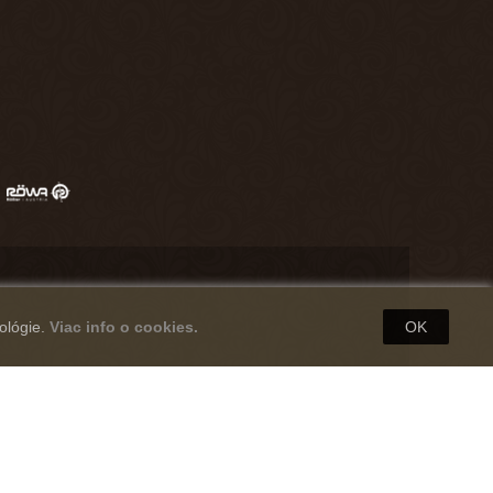
ológie.
Viac info o cookies.
OK