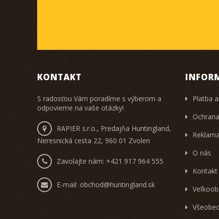
KONTAKT
INFOR
S radosťou Vám poradíme s výberom a
Platba a
odpovieme na vaše otázky!
Ochrana
RAPIER s.r.o., Predajňa Huntingland,
Reklama
Neresnická cesta 22, 960 01 Zvolen
O nás
Zavolajte nám:
+421 917 964 555
Kontakt
E-mail:
obchod@huntingland.sk
Veľkoob
Všeobec