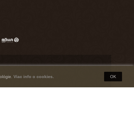
ológie.
Viac info o cookies.
OK