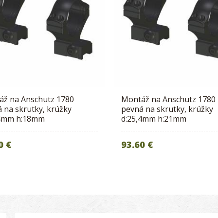
áž na Anschutz 1780
Montáž na Anschutz 1780
 na skrutky, krúžky
pevná na skrutky, krúžky
,4mm h:18mm
d:25,4mm h:21mm
0 €
93.60 €