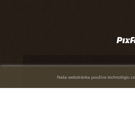
Naša webstránka používa technológiu coo