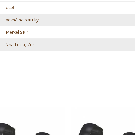
oceľ
pevná na skrutky
Merkel SR-1
šína Leica, Zeiss