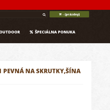
(prázdny)
-
OUTDOOR
ŠPECIÁLNA PONUKA
1 PEVNÁ NA SKRUTKY,ŠÍNA