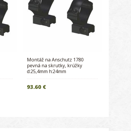
Montáž na Anschutz 1780
pevná na skrutky, krúžky
d:25,4mm h:24mm
93.60 €