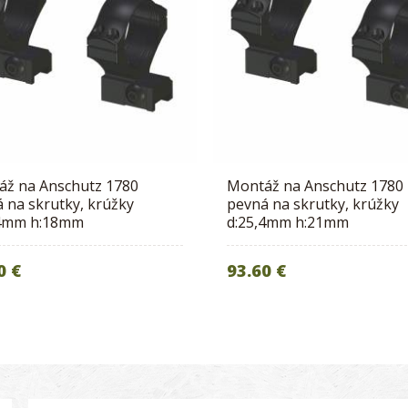
áž na Anschutz 1780
Montáž na Anschutz 1780
 na skrutky, krúžky
pevná na skrutky, krúžky
,4mm h:18mm
d:25,4mm h:21mm
0 €
93.60 €