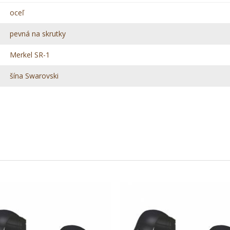
oceľ
pevná na skrutky
Merkel SR-1
šína Swarovski