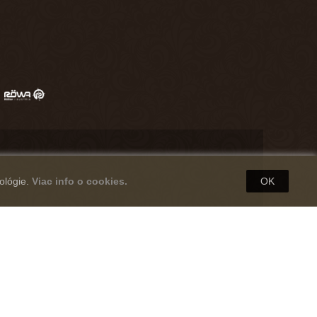
ológie.
Viac info o cookies.
OK