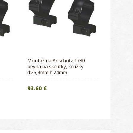
Montáž na Anschutz 1780
pevná na skrutky, krúžky
d:25,4mm h:24mm
93.60 €