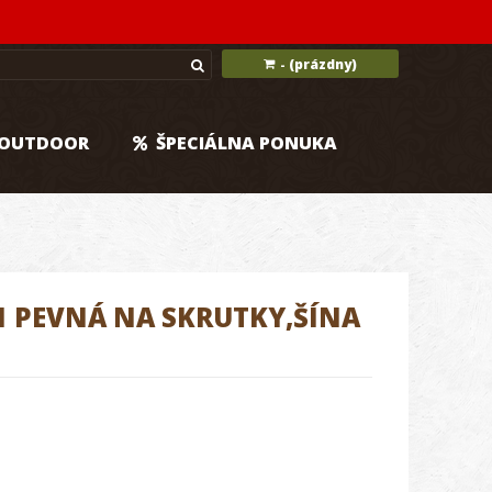
(prázdny)
-
OUTDOOR
ŠPECIÁLNA PONUKA
1 PEVNÁ NA SKRUTKY,ŠÍNA