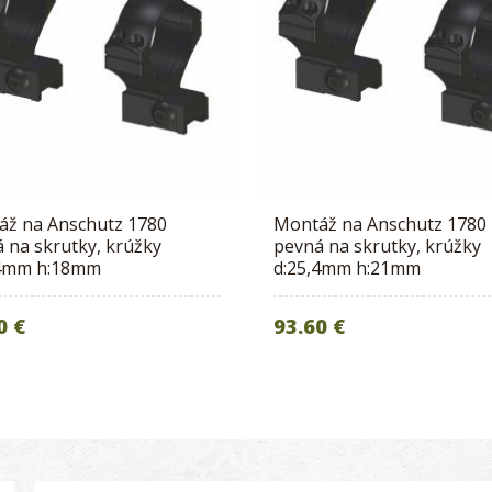
áž na Anschutz 1780
Montáž na Anschutz 1780
 na skrutky, krúžky
pevná na skrutky, krúžky
,4mm h:18mm
d:25,4mm h:21mm
0 €
93.60 €