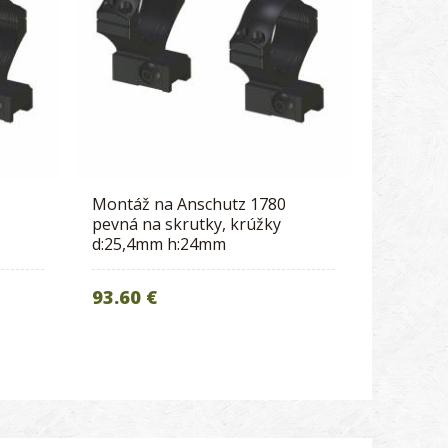
Montáž na Anschutz 1780
pevná na skrutky, krúžky
d:25,4mm h:24mm
93.60 €