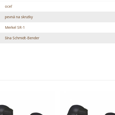
oceľ
pevná na skrutky
Merkel SR-1
šína Schmidt-Bender