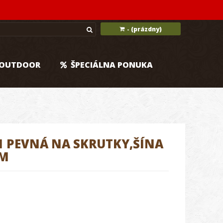
(prázdny)
-
OUTDOOR
ŠPECIÁLNA PONUKA
1 PEVNÁ NA SKRUTKY,ŠÍNA
MM