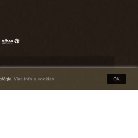
ológie.
Viac info o cookies.
OK