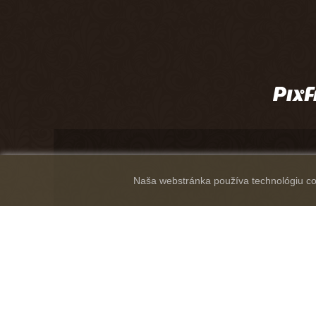
Naša webstránka používa technológiu coo