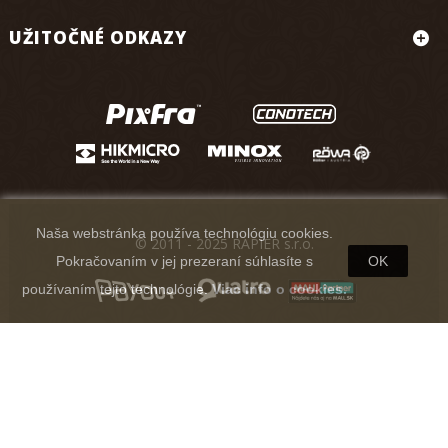
UŽITOČNÉ ODKAZY
Naša webstránka používa technológiu cookies.
© 2011 - 2025 RAPIER s.r.o.
Pokračovaním v jej prezeraní súhlasíte s
OK
používaním tejto technológie.
Viac info o cookies.