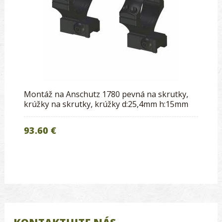
Montáž na Anschutz 1780 pevná na skrutky,
krúžky na skrutky, krúžky d:25,4mm h:15mm
93.60 €