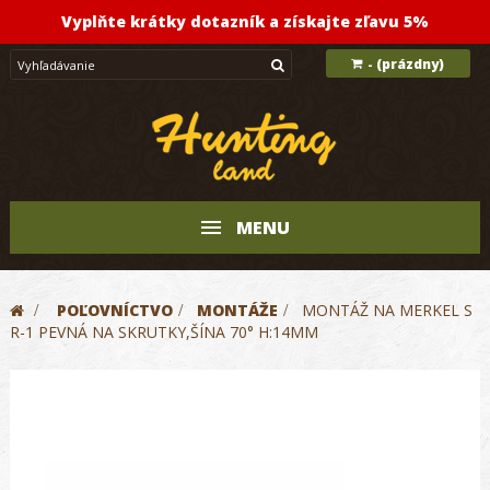
Vyplňte krátky dotazník a získajte zľavu 5%
(prázdny)
-
MENU
>
POĽOVNÍCTVO
>
MONTÁŽE
>
MONTÁŽ NA MERKEL S
R-1 PEVNÁ NA SKRUTKY,ŠÍNA 70° H:14MM