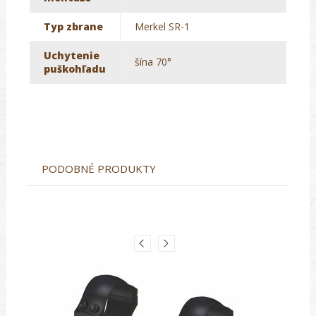
Typ zbrane
Merkel SR-1
Uchytenie
šína 70°
puškohľadu
PODOBNÉ PRODUKTY