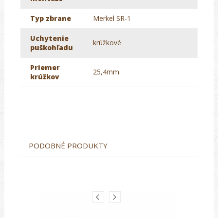
Typ zbrane
Merkel SR-1
Uchytenie
krúžkové
puškohľadu
Priemer
25,4mm
krúžkov
PODOBNÉ PRODUKTY