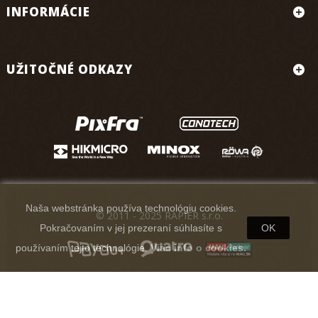
INFORMÁCIE
UŽITOČNÉ ODKAZY
Naša webstránka používa technológiu cookies.
© 2011 - 2025 RAPIER s.r.o.
Pokračovaním v jej prezeraní súhlasíte s
OK
používaním tejto technológie.
Viac info o cookies.