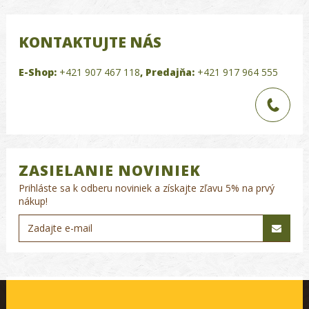
KONTAKTUJTE NÁS
E-Shop:
+421 907 467 118
,
Predajňa:
+421 917 964 555
ZASIELANIE NOVINIEK
Prihláste sa k odberu noviniek a získajte zľavu 5% na prvý
nákup!