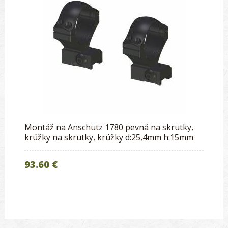
Montáž na Anschutz 1780 pevná na skrutky,
krúžky na skrutky, krúžky d:25,4mm h:15mm
93.60 €