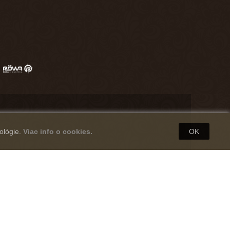
ológie.
Viac info o cookies.
OK