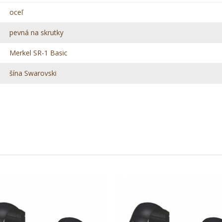
oceľ
pevná na skrutky
Merkel SR-1 Basic
šína Swarovski