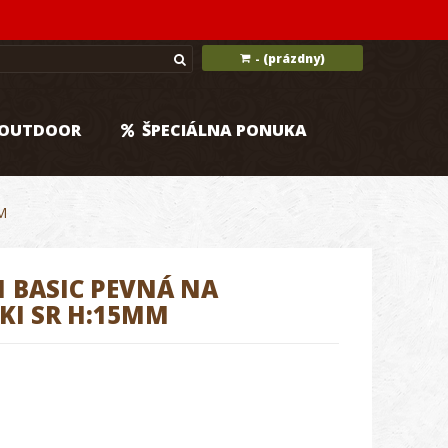
(prázdny)
-
OUTDOOR
ŠPECIÁLNA PONUKA
M
 BASIC PEVNÁ NA
KI SR H:15MM