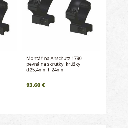
Montáž na Anschutz 1780
pevná na skrutky, krúžky
d:25,4mm h:24mm
93.60 €