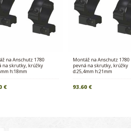
áž na Anschutz 1780
Montáž na Anschutz 1780
 na skrutky, krúžky
pevná na skrutky, krúžky
,4mm h:18mm
d:25,4mm h:21mm
0 €
93.60 €