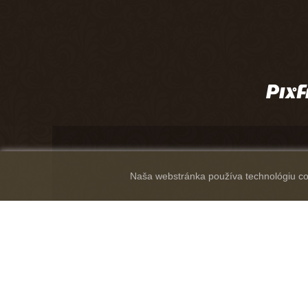
Naša webstránka používa technológiu coo