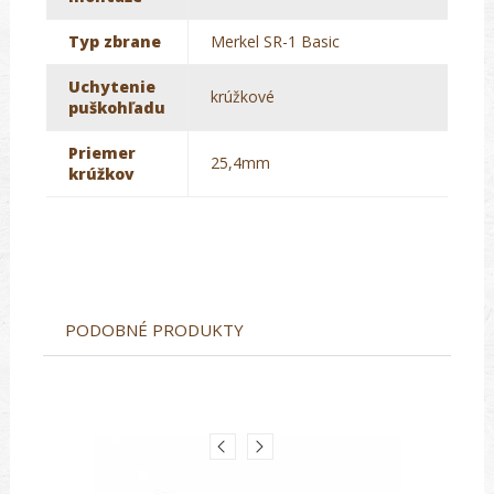
Typ zbrane
Merkel SR-1 Basic
Uchytenie
krúžkové
puškohľadu
Priemer
25,4mm
krúžkov
PODOBNÉ PRODUKTY