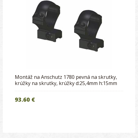
Montáž na Anschutz 1780 pevná na skrutky,
krúžky na skrutky, krúžky d:25,4mm h:15mm
93.60 €