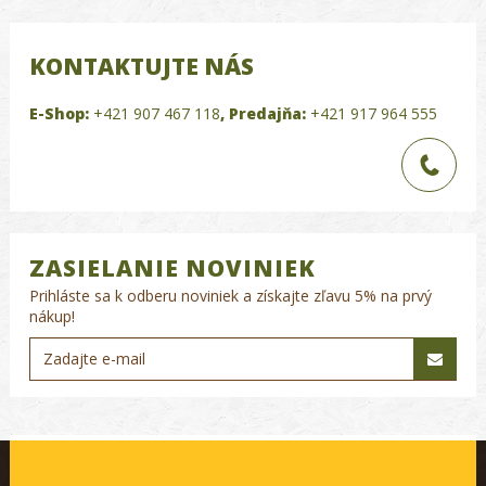
KONTAKTUJTE NÁS
E-Shop:
+421 907 467 118
,
Predajňa:
+421 917 964 555
ZASIELANIE NOVINIEK
Prihláste sa k odberu noviniek a získajte zľavu 5% na prvý
nákup!