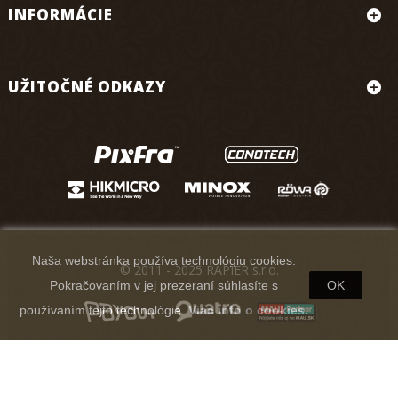
INFORMÁCIE
UŽITOČNÉ ODKAZY
Naša webstránka používa technológiu cookies.
© 2011 - 2025 RAPIER s.r.o.
Pokračovaním v jej prezeraní súhlasíte s
OK
používaním tejto technológie.
Viac info o cookies.