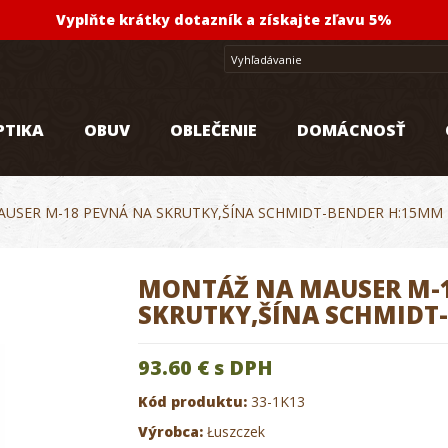
Vyplňte krátky dotazník a získajte zľavu 5%
PTIKA
OBUV
OBLEČENIE
DOMÁCNOSŤ
USER M-18 PEVNÁ NA SKRUTKY,ŠÍNA SCHMIDT-BENDER H:15MM
MONTÁŽ NA MAUSER M-1
SKRUTKY,ŠÍNA SCHMIDT
93.60 €
s DPH
Kód produktu:
33-1K13
Výrobca:
Łuszczek