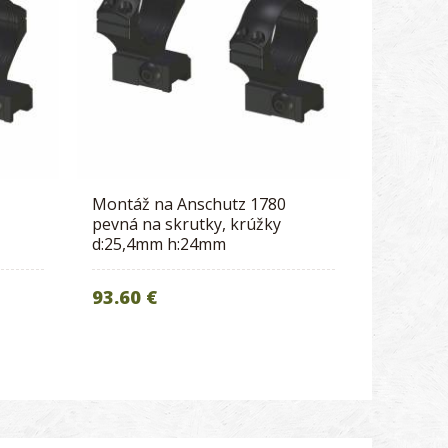
Montáž na Anschutz 1780
pevná na skrutky, krúžky
d:25,4mm h:24mm
93.60 €