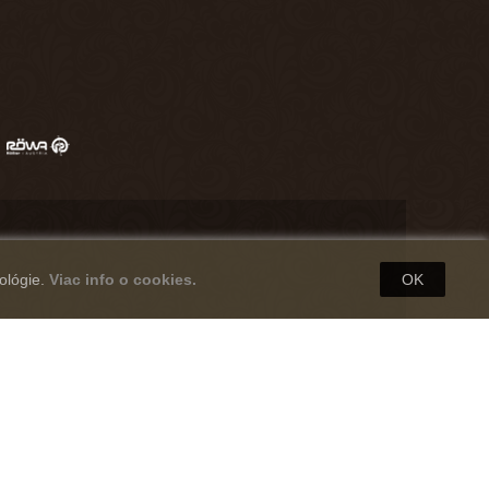
ológie.
Viac info o cookies.
OK