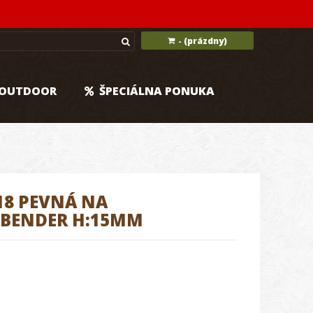
(prázdny)
-
OUTDOOR
ŠPECIÁLNA PONUKA
8 PEVNÁ NA
-BENDER H:15MM