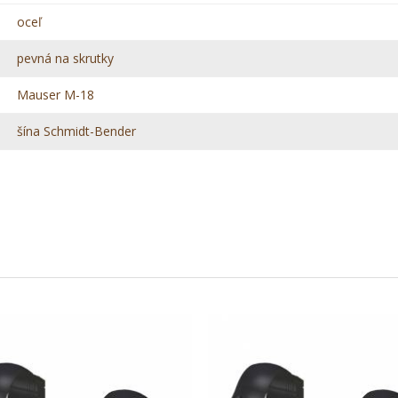
oceľ
pevná na skrutky
Mauser M-18
šína Schmidt-Bender