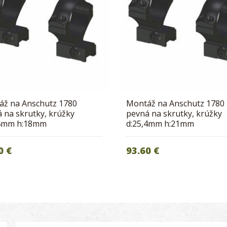
áž na Anschutz 1780
Montáž na Anschutz 1780
 na skrutky, krúžky
pevná na skrutky, krúžky
,4mm h:18mm
d:25,4mm h:21mm
0 €
93.60 €