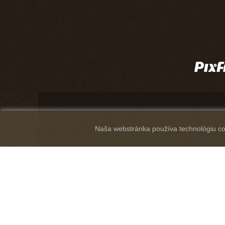
Naša webstránka používa technológiu coo