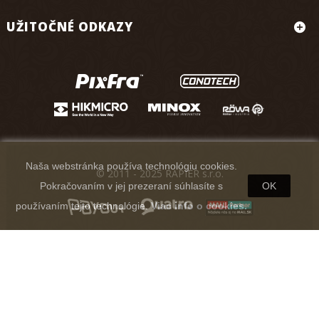
UŽITOČNÉ ODKAZY
Naša webstránka používa technológiu cookies.
© 2011 - 2025 RAPIER s.r.o.
Pokračovaním v jej prezeraní súhlasíte s
OK
používaním tejto technológie.
Viac info o cookies.