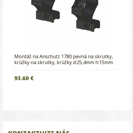
Montáž na Anschutz 1780 pevná na skrutky,
krúžky na skrutky, krúžky d:25,4mm h:15mm
93.60 €