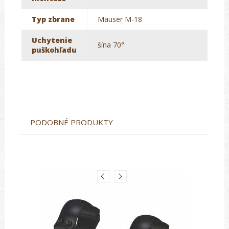
Typ zbrane
Mauser M-18
Uchytenie
šína 70°
puškohľadu
PODOBNÉ PRODUKTY