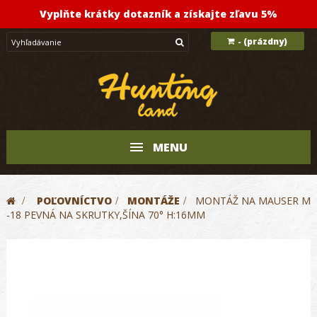
Vyplňte krátky dotazník a získajte zľavu 5%
(prázdny)
-
MENU
>
POĽOVNÍCTVO
>
MONTÁŽE
>
MONTÁŽ NA MAUSER M
-18 PEVNÁ NA SKRUTKY,ŠÍNA 70° H:16MM