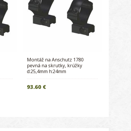
Montáž na Anschutz 1780
pevná na skrutky, krúžky
d:25,4mm h:24mm
93.60 €