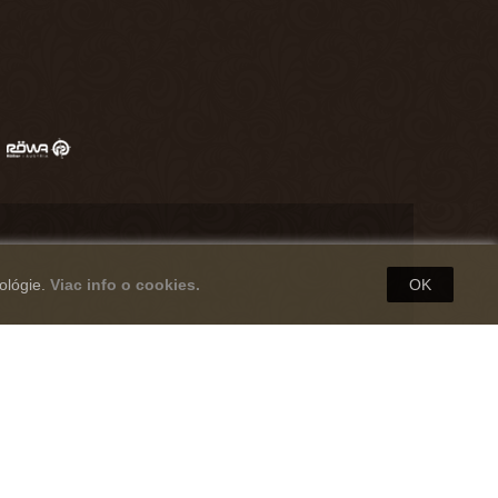
ológie.
Viac info o cookies.
OK