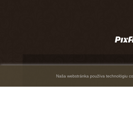
Naša webstránka používa technológiu coo