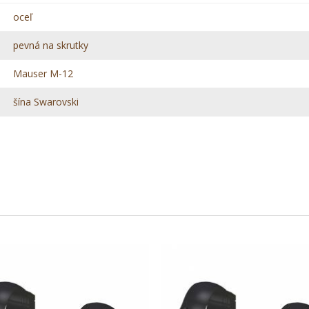
oceľ
pevná na skrutky
Mauser M-12
šína Swarovski