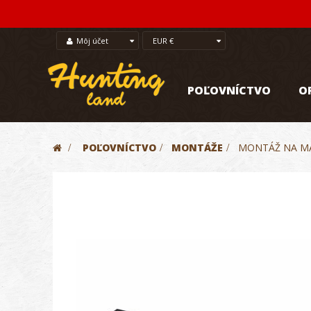
Môj účet
EUR €
POĽOVNÍCTVO
O
>
POĽOVNÍCTVO
>
MONTÁŽE
>
MONTÁŽ NA MA