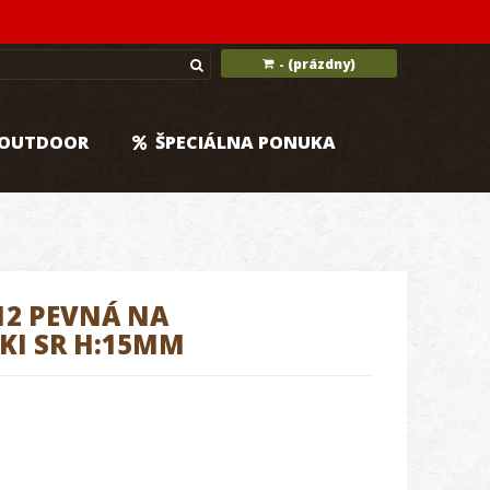
(prázdny)
-
OUTDOOR
ŠPECIÁLNA PONUKA
2 PEVNÁ NA
KI SR H:15MM