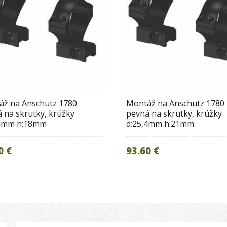
áž na Anschutz 1780
Montáž na Anschutz 1780
 na skrutky, krúžky
pevná na skrutky, krúžky
,4mm h:18mm
d:25,4mm h:21mm
0 €
93.60 €