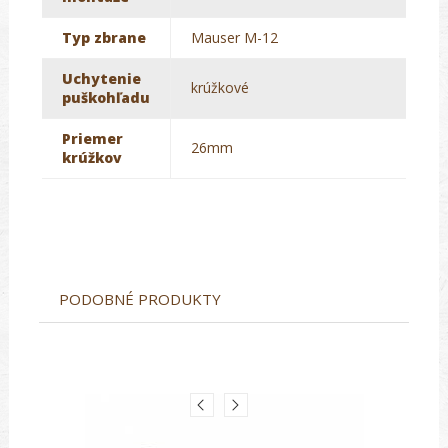
Typ zbrane
Mauser M-12
Uchytenie
krúžkové
puškohľadu
Priemer
26mm
krúžkov
PODOBNÉ PRODUKTY