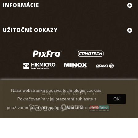
INFORMÁCIE
UŽITOČNÉ ODKAZY
Naša webstránka používa technológiu cookies.
© 2011 - 2025 RAPIER s.r.o.
Pokračovaním v jej prezeraní súhlasíte s
OK
používaním tejto technológie.
Viac info o cookies.