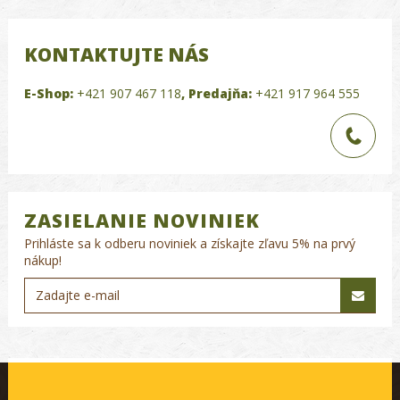
KONTAKTUJTE NÁS
E-Shop:
+421 907 467 118
,
Predajňa:
+421 917 964 555
ZASIELANIE NOVINIEK
Prihláste sa k odberu noviniek a získajte zľavu 5% na prvý
nákup!