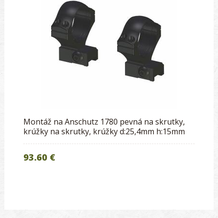
Montáž na Anschutz 1780 pevná na skrutky,
krúžky na skrutky, krúžky d:25,4mm h:15mm
93.60 €