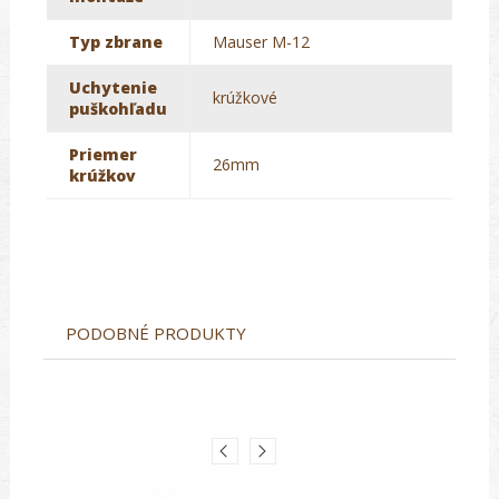
Typ zbrane
Mauser M-12
Uchytenie
krúžkové
puškohľadu
Priemer
26mm
krúžkov
PODOBNÉ PRODUKTY