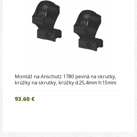
Montáž na Anschutz 1780 pevná na skrutky,
krúžky na skrutky, krúžky d:25,4mm h:15mm
93.60 €