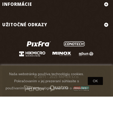
INFORMÁCIE
UŽITOČNÉ ODKAZY
Naša webstránka používa technológiu cookies.
© 2011 - 2025 RAPIER s.r.o.
Pokračovaním v jej prezeraní súhlasíte s
OK
používaním tejto technológie.
Viac info o cookies.