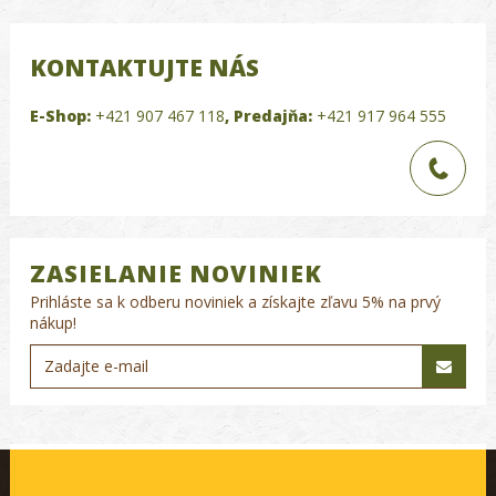
KONTAKTUJTE NÁS
E-Shop:
+421 907 467 118
,
Predajňa:
+421 917 964 555
ZASIELANIE NOVINIEK
Prihláste sa k odberu noviniek a získajte zľavu 5% na prvý
nákup!