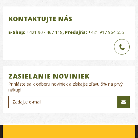
KONTAKTUJTE NÁS
E-Shop:
+421 907 467 118
,
Predajňa:
+421 917 964 555
ZASIELANIE NOVINIEK
Prihláste sa k odberu noviniek a získajte zľavu 5% na prvý
nákup!