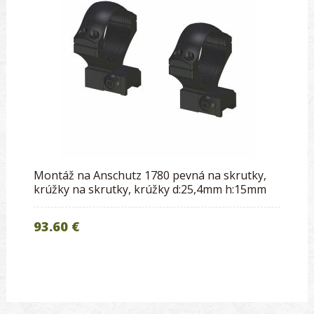
Montáž na Anschutz 1780 pevná na skrutky,
krúžky na skrutky, krúžky d:25,4mm h:15mm
93.60 €