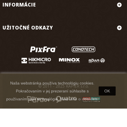
INFORMÁCIE
UŽITOČNÉ ODKAZY
Naša webstránka používa technológiu cookies.
© 2011 - 2025 RAPIER s.r.o.
Pokračovaním v jej prezeraní súhlasíte s
OK
používaním tejto technológie.
Viac info o cookies.