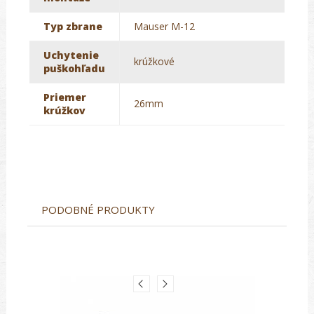
Typ zbrane
Mauser M-12
Uchytenie
krúžkové
puškohľadu
Priemer
26mm
krúžkov
PODOBNÉ PRODUKTY