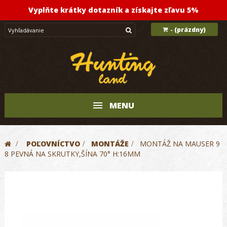
Vyplňte krátky dotazník a získajte zľavu 5%
(prázdny)
-
MENU
>
POĽOVNÍCTVO
>
MONTÁŽE
>
MONTÁŽ NA MAUSER 9
8 PEVNÁ NA SKRUTKY,ŠÍNA 70° H:16MM