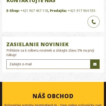
KONTAKTUJTE NÁS
E-Shop:
+421 907 467 118
,
Predajňa:
+421 917 964 555
ZASIELANIE NOVINIEK
Prihláste sa k odberu noviniek a získajte zľavu 5% na prvý
nákup!
NÁŠ OBCHOD
Poľovnícke potreby Huntingland.sk - Sme online poľovnícky svet