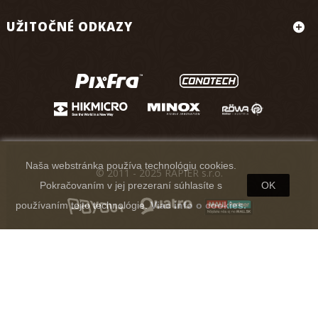
UŽITOČNÉ ODKAZY
Naša webstránka používa technológiu cookies.
© 2011 - 2025 RAPIER s.r.o.
Pokračovaním v jej prezeraní súhlasíte s
OK
používaním tejto technológie.
Viac info o cookies.