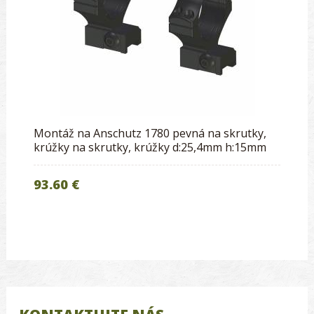
Montáž na Anschutz 1780 pevná na skrutky,
krúžky na skrutky, krúžky d:25,4mm h:15mm
93.60 €