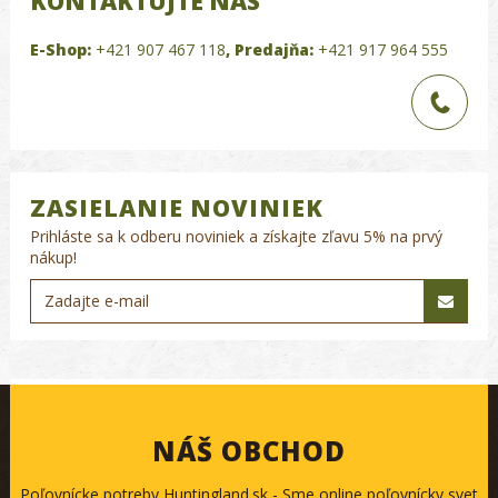
KONTAKTUJTE NÁS
E-Shop:
+421 907 467 118
,
Predajňa:
+421 917 964 555
ZASIELANIE NOVINIEK
Prihláste sa k odberu noviniek a získajte zľavu 5% na prvý
nákup!
NÁŠ OBCHOD
Poľovnícke potreby Huntingland.sk - Sme online poľovnícky svet