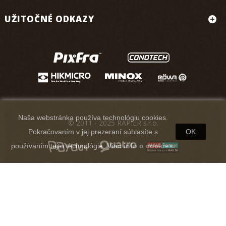
UŽITOČNÉ ODKAZY
Naša webstránka používa technológiu cookies.
© 2011 - 2025 RAPIER s.r.o.
Pokračovaním v jej prezeraní súhlasíte s
OK
používaním tejto technológie.
Viac info o cookies.