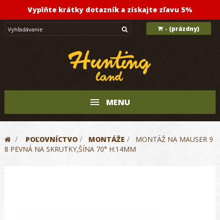
Vyplňte krátky dotazník a získajte zľavu 5%
(prázdny)
-
MENU
>
POĽOVNÍCTVO
>
MONTÁŽE
>
MONTÁŽ NA MAUSER 9
8 PEVNÁ NA SKRUTKY,ŠÍNA 70° H:14MM