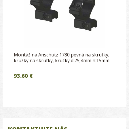
Montáž na Anschutz 1780 pevná na skrutky,
krúžky na skrutky, krúžky d:25,4mm h:15mm
93.60 €