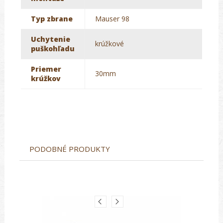
Typ zbrane
Mauser 98
Uchytenie
krúžkové
puškohľadu
Priemer
30mm
krúžkov
PODOBNÉ PRODUKTY