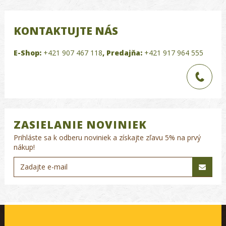
KONTAKTUJTE NÁS
E-Shop:
+421 907 467 118
,
Predajňa:
+421 917 964 555
ZASIELANIE NOVINIEK
Prihláste sa k odberu noviniek a získajte zľavu 5% na prvý
nákup!