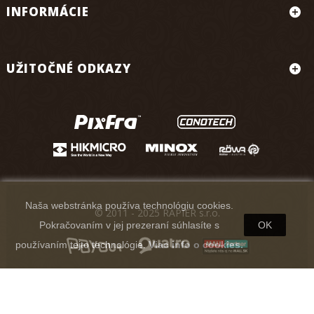
INFORMÁCIE
UŽITOČNÉ ODKAZY
Naša webstránka používa technológiu cookies.
© 2011 - 2025 RAPIER s.r.o.
Pokračovaním v jej prezeraní súhlasíte s
OK
používaním tejto technológie.
Viac info o cookies.