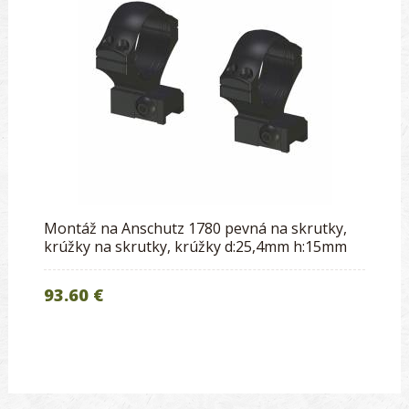
Montáž na Anschutz 1780 pevná na skrutky,
krúžky na skrutky, krúžky d:25,4mm h:15mm
93.60 €