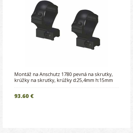
Montáž na Anschutz 1780 pevná na skrutky,
krúžky na skrutky, krúžky d:25,4mm h:15mm
93.60 €