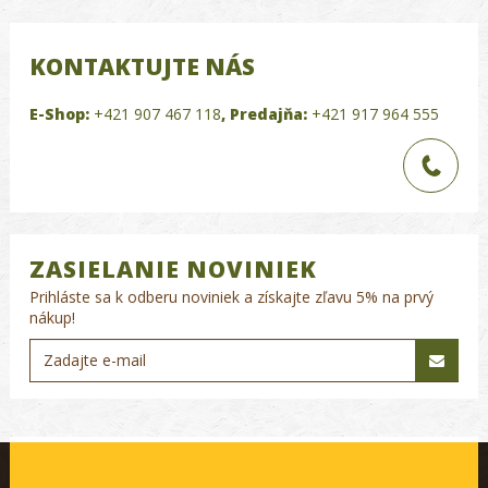
KONTAKTUJTE NÁS
E-Shop:
+421 907 467 118
,
Predajňa:
+421 917 964 555
ZASIELANIE NOVINIEK
Prihláste sa k odberu noviniek a získajte zľavu 5% na prvý
nákup!