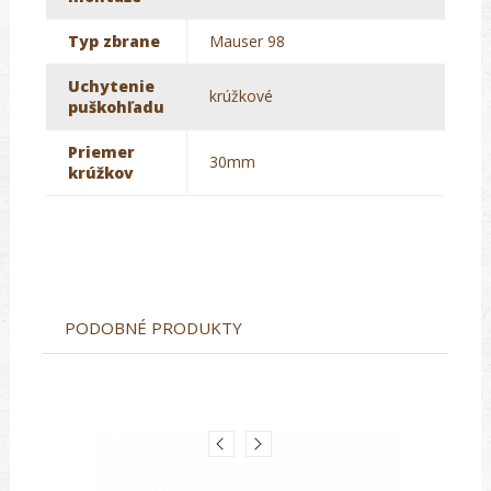
Typ zbrane
Mauser 98
Uchytenie
krúžkové
puškohľadu
Priemer
30mm
krúžkov
PODOBNÉ PRODUKTY