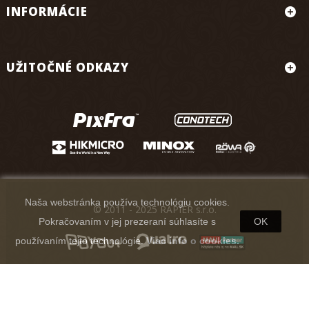
INFORMÁCIE
UŽITOČNÉ ODKAZY
Naša webstránka používa technológiu cookies.
© 2011 - 2025 RAPIER s.r.o.
Pokračovaním v jej prezeraní súhlasíte s
OK
používaním tejto technológie.
Viac info o cookies.