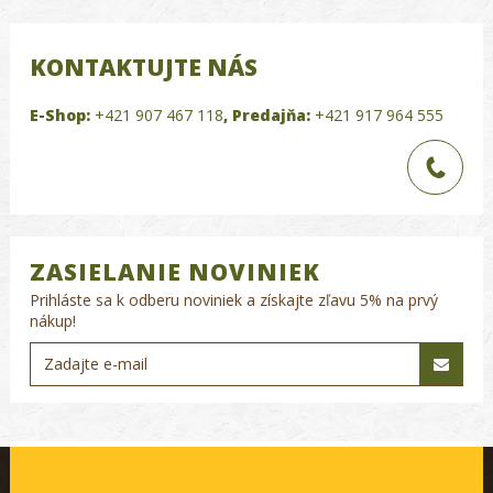
KONTAKTUJTE NÁS
E-Shop:
+421 907 467 118
,
Predajňa:
+421 917 964 555
ZASIELANIE NOVINIEK
Prihláste sa k odberu noviniek a získajte zľavu 5% na prvý
nákup!