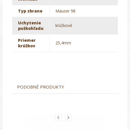
Typ zbrane
Mauser 98
Uchytenie
krúžkové
puškohľadu
Priemer
25,4mm
krúžkov
PODOBNÉ PRODUKTY