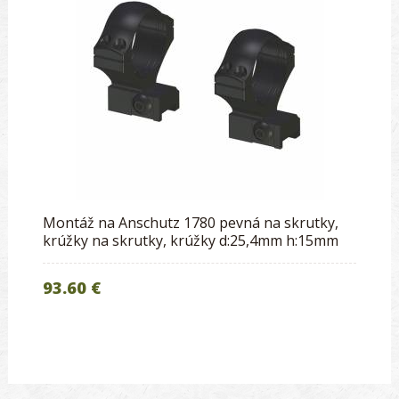
Montáž na Anschutz 1780 pevná na skrutky,
krúžky na skrutky, krúžky d:25,4mm h:15mm
93.60 €