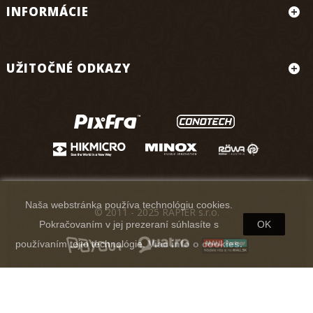
INFORMÁCIE
UŽITOČNÉ ODKAZY
Naša webstránka používa technológiu cookies.
© 2011 - 2025 RAPIER s.r.o.
Pokračovaním v jej prezeraní súhlasíte s
OK
používaním tejto technológie.
Viac info o cookies.