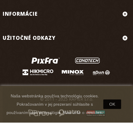
INFORMÁCIE
UŽITOČNÉ ODKAZY
Naša webstránka používa technológiu cookies.
© 2011 - 2025 RAPIER s.r.o.
Pokračovaním v jej prezeraní súhlasíte s
OK
používaním tejto technológie.
Viac info o cookies.