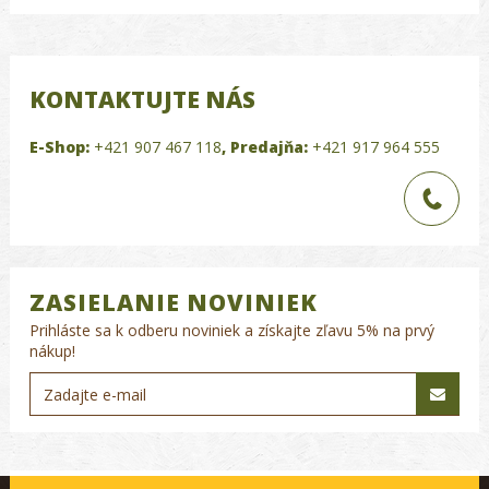
KONTAKTUJTE NÁS
E-Shop:
+421 907 467 118
,
Predajňa:
+421 917 964 555
ZASIELANIE NOVINIEK
Prihláste sa k odberu noviniek a získajte zľavu 5% na prvý
nákup!