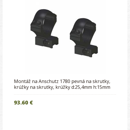
Montáž na Anschutz 1780 pevná na skrutky,
krúžky na skrutky, krúžky d:25,4mm h:15mm
93.60 €