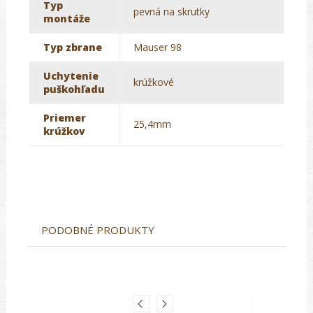
Typ
pevná na skrutky
montáže
Typ zbrane
Mauser 98
Uchytenie
krúžkové
puškohľadu
Priemer
25,4mm
krúžkov
PODOBNÉ PRODUKTY