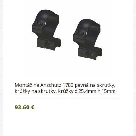
Montáž na Anschutz 1780 pevná na skrutky,
krúžky na skrutky, krúžky d:25,4mm h:15mm
93.60 €