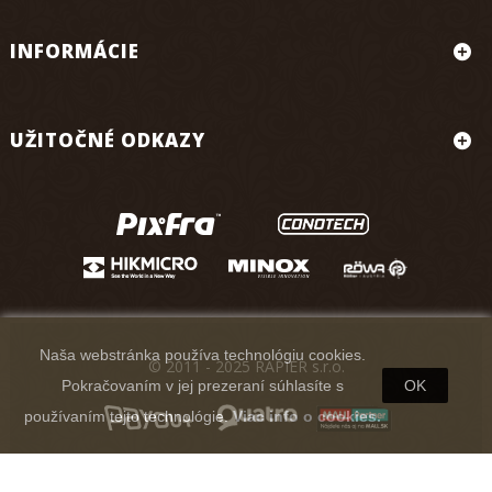
INFORMÁCIE
UŽITOČNÉ ODKAZY
Naša webstránka používa technológiu cookies.
© 2011 - 2025 RAPIER s.r.o.
Pokračovaním v jej prezeraní súhlasíte s
OK
používaním tejto technológie.
Viac info o cookies.