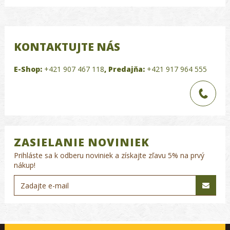
KONTAKTUJTE NÁS
E-Shop:
+421 907 467 118
,
Predajňa:
+421 917 964 555
ZASIELANIE NOVINIEK
Prihláste sa k odberu noviniek a získajte zľavu 5% na prvý
nákup!