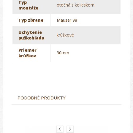
Typ
otočná s kolieskom
montáže
Typ zbrane
Mauser 98
Uchytenie
krúžkové
puškohľadu
Priemer
30mm
krúžkov
PODOBNÉ PRODUKTY