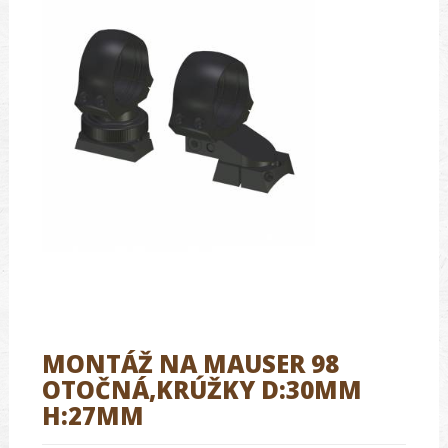
MONTÁŽ NA MAUSER 98
OTOČNÁ,KRÚŽKY D:30MM
H:27MM