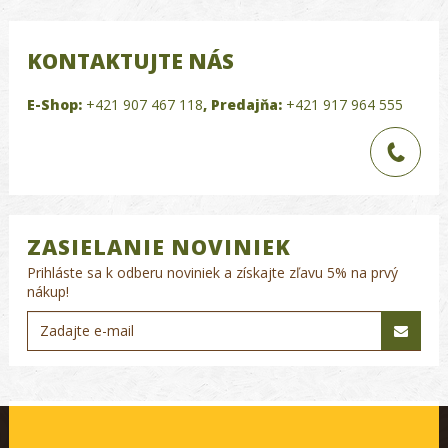
KONTAKTUJTE NÁS
E-Shop:
+421 907 467 118
,
Predajňa:
+421 917 964 555
ZASIELANIE NOVINIEK
Prihláste sa k odberu noviniek a získajte zľavu 5% na prvý
nákup!