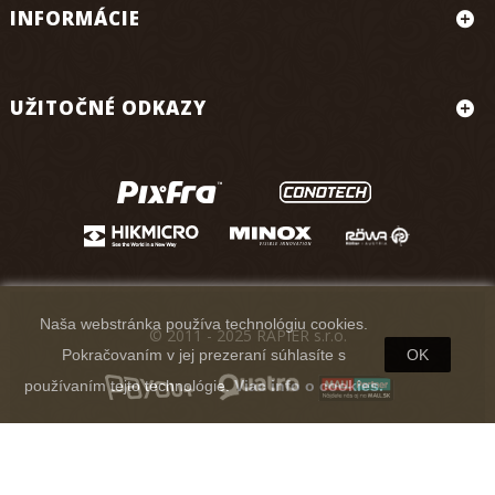
INFORMÁCIE
UŽITOČNÉ ODKAZY
Naša webstránka používa technológiu cookies.
© 2011 - 2025 RAPIER s.r.o.
Pokračovaním v jej prezeraní súhlasíte s
OK
používaním tejto technológie.
Viac info o cookies.