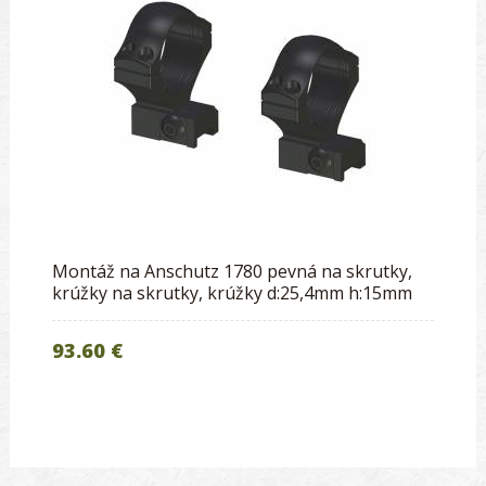
Montáž na Anschutz 1780 pevná na skrutky,
krúžky na skrutky, krúžky d:25,4mm h:15mm
93.60 €