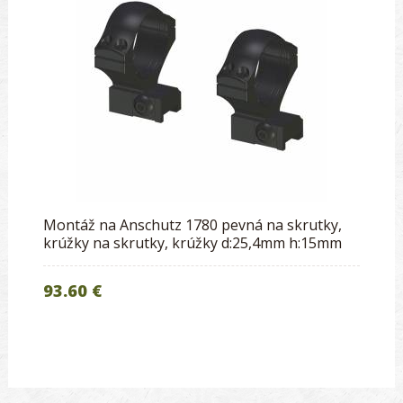
Montáž na Anschutz 1780 pevná na skrutky,
krúžky na skrutky, krúžky d:25,4mm h:15mm
93.60 €