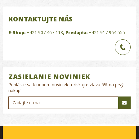
KONTAKTUJTE NÁS
E-Shop:
+421 907 467 118
,
Predajňa:
+421 917 964 555
ZASIELANIE NOVINIEK
Prihláste sa k odberu noviniek a získajte zľavu 5% na prvý
nákup!