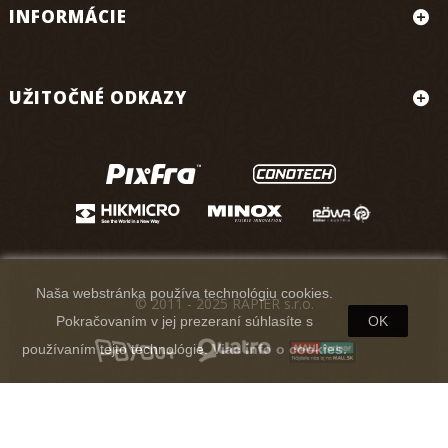
INFORMÁCIE
UŽITOČNÉ ODKAZY
Naša webstránka používa technológiu cookies.
© 2011 - 2025 RAPIER s.r.o.
Pokračovaním v jej prezeraní súhlasíte s
OK
používaním tejto technológie.
Viac info o cookies.