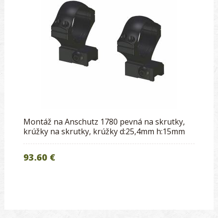
Montáž na Anschutz 1780 pevná na skrutky,
krúžky na skrutky, krúžky d:25,4mm h:15mm
93.60 €