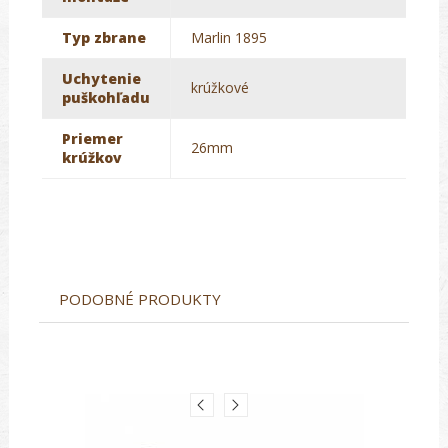
Typ zbrane
Marlin 1895
Uchytenie
krúžkové
puškohľadu
Priemer
26mm
krúžkov
PODOBNÉ PRODUKTY