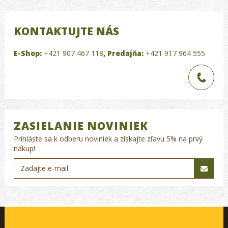
KONTAKTUJTE NÁS
E-Shop:
+421 907 467 118
,
Predajňa:
+421 917 964 555
ZASIELANIE NOVINIEK
Prihláste sa k odberu noviniek a získajte zľavu 5% na prvý
nákup!