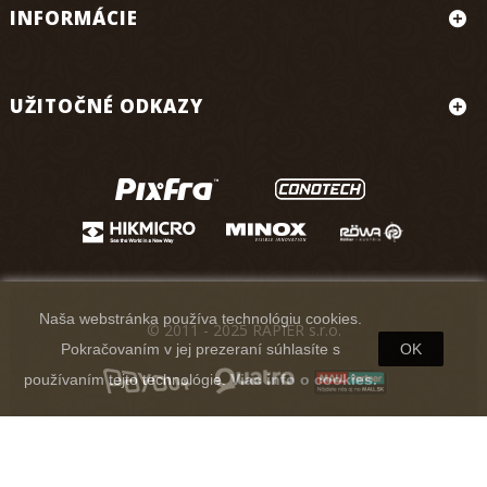
INFORMÁCIE
UŽITOČNÉ ODKAZY
Naša webstránka používa technológiu cookies.
© 2011 - 2025 RAPIER s.r.o.
Pokračovaním v jej prezeraní súhlasíte s
OK
používaním tejto technológie.
Viac info o cookies.