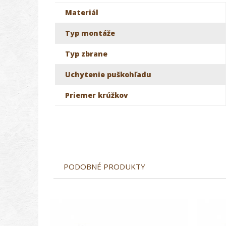
Materiál
Typ montáže
Typ zbrane
Uchytenie puškohľadu
Priemer krúžkov
PODOBNÉ PRODUKTY