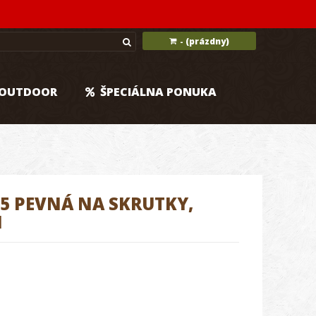
(prázdny)
-
OUTDOOR
ŠPECIÁLNA PONUKA
5 PEVNÁ NA SKRUTKY,
M