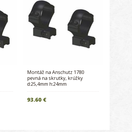
Montáž na Anschutz 1780
pevná na skrutky, krúžky
d:25,4mm h:24mm
93.60 €