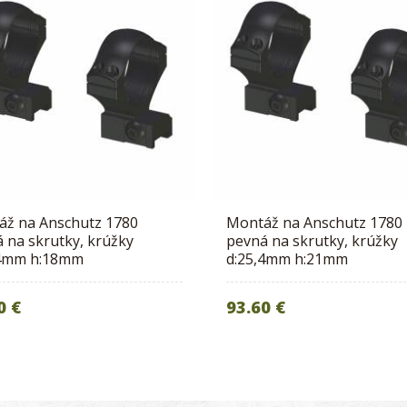
áž na Anschutz 1780
Montáž na Anschutz 1780
 na skrutky, krúžky
pevná na skrutky, krúžky
,4mm h:18mm
d:25,4mm h:21mm
0 €
93.60 €