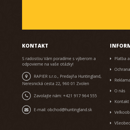
KONTAKT
INFOR
S radosťou Vám poradíme s výberom a
Platba a
odpovieme na vaše otázky!
Ochrana
RAPIER s.r.o., Predajňa Huntingland,
Reklama
Neresnická cesta 22, 960 01 Zvolen
O nás
Zavolajte nám:
+421 917 964 555
Kontakt
E-mail:
obchod@huntingland.sk
Veľkoob
Všeobec