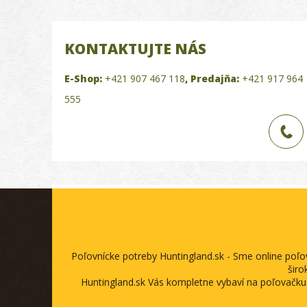
KONTAKTUJTE NÁS
E-Shop:
+421 907 467 118
,
Predajňa:
+421 917 964
555
Poľovnícke potreby Huntingland.sk - Sme online poľ
širo
Huntingland.sk Vás kompletne vybaví na poľovačku