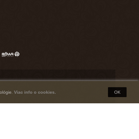
ológie.
Viac info o cookies.
OK