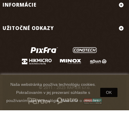
INFORMÁCIE
UŽITOČNÉ ODKAZY
Naša webstránka používa technológiu cookies.
© 2011 - 2025 RAPIER s.r.o.
Pokračovaním v jej prezeraní súhlasíte s
OK
používaním tejto technológie.
Viac info o cookies.