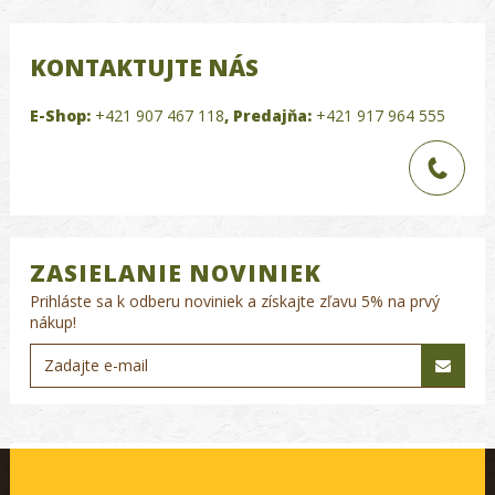
KONTAKTUJTE NÁS
E-Shop:
+421 907 467 118
,
Predajňa:
+421 917 964 555
ZASIELANIE NOVINIEK
Prihláste sa k odberu noviniek a získajte zľavu 5% na prvý
nákup!