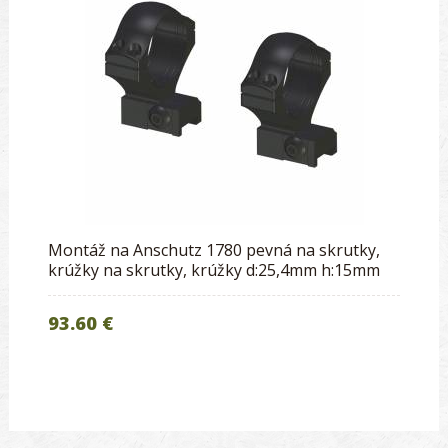
Montáž na Anschutz 1780 pevná na skrutky,
krúžky na skrutky, krúžky d:25,4mm h:15mm
93.60 €