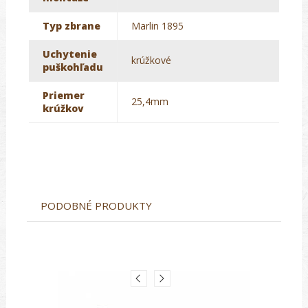
Typ zbrane
Marlin 1895
Uchytenie
krúžkové
puškohľadu
Priemer
25,4mm
krúžkov
PODOBNÉ PRODUKTY