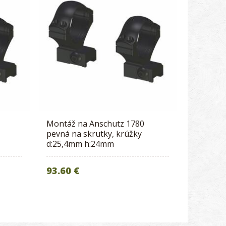
Montáž na Anschutz 1780
pevná na skrutky, krúžky
d:25,4mm h:24mm
93.60 €