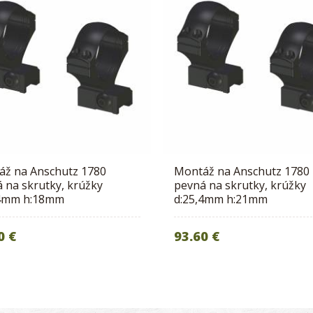
áž na Anschutz 1780
Montáž na Anschutz 1780
 na skrutky, krúžky
pevná na skrutky, krúžky
,4mm h:18mm
d:25,4mm h:21mm
0 €
93.60 €