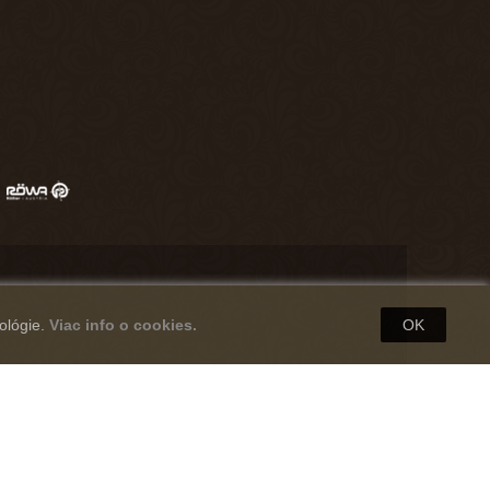
ológie.
Viac info o cookies.
OK