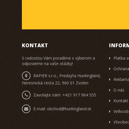
KONTAKT
INFOR
S radosťou Vám poradíme s výberom a
Platba a
odpovieme na vaše otázky!
Ochrana
RAPIER s.r.o., Predajňa Huntingland,
Reklama
Neresnická cesta 22, 960 01 Zvolen
O nás
Zavolajte nám:
+421 917 964 555
Kontakt
E-mail:
obchod@huntingland.sk
Veľkoob
Všeobec