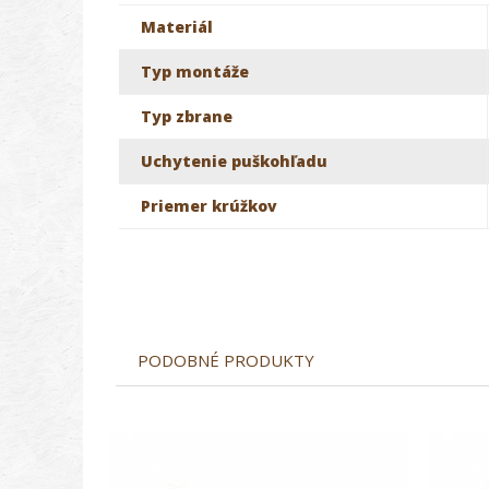
Materiál
Typ montáže
Typ zbrane
Uchytenie puškohľadu
Priemer krúžkov
PODOBNÉ PRODUKTY