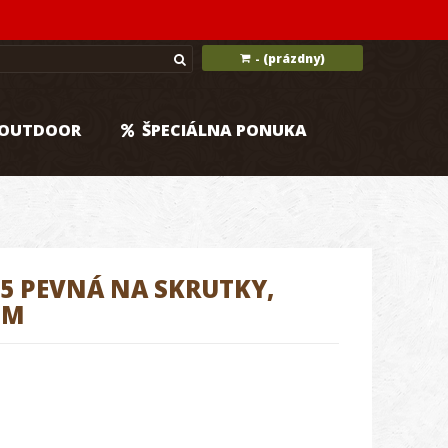
(prázdny)
-
OUTDOOR
ŠPECIÁLNA PONUKA
5 PEVNÁ NA SKRUTKY,
MM